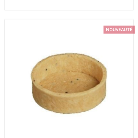
NOUVEAUTÉ