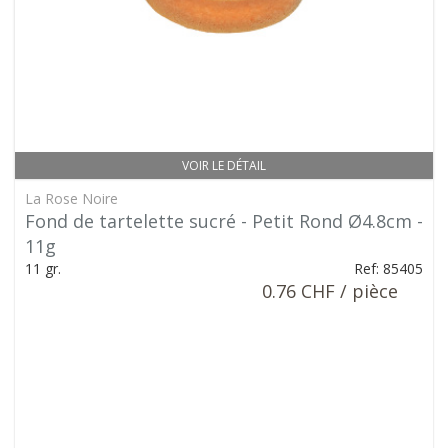
VOIR LE DÉTAIL
La Rose Noire
Fond de tartelette sucré - Petit Rond Ø4.8cm -
11g
11 gr.
Ref: 85405
0.76 CHF / pièce