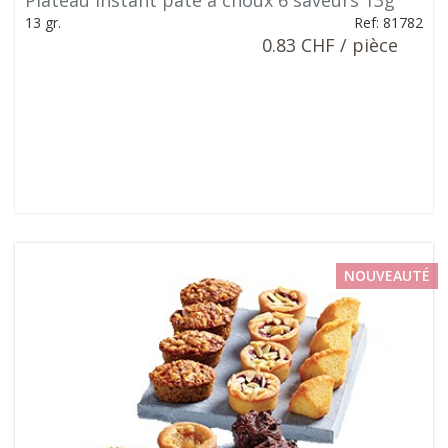
Plateau instant pâte à choux 6 saveurs 13g
13 gr.
Ref: 81782
0.83 CHF / pièce
NOUVEAUTÉ