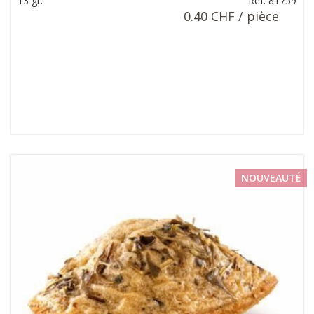
13 gr.
Ref: 81759
0.40 CHF / pièce
NOUVEAUTÉ