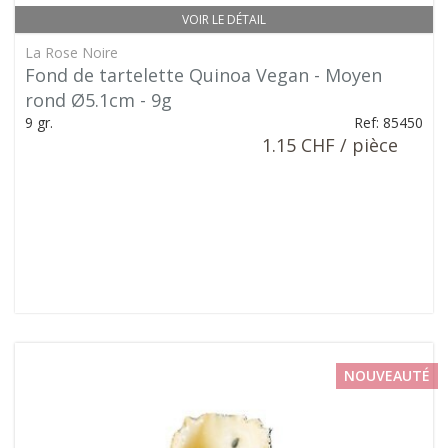
VOIR LE DÉTAIL
La Rose Noire
Fond de tartelette Quinoa Vegan - Moyen
rond Ø5.1cm - 9g
9 gr.
Ref: 85450
1.15 CHF / pièce
NOUVEAUTÉ