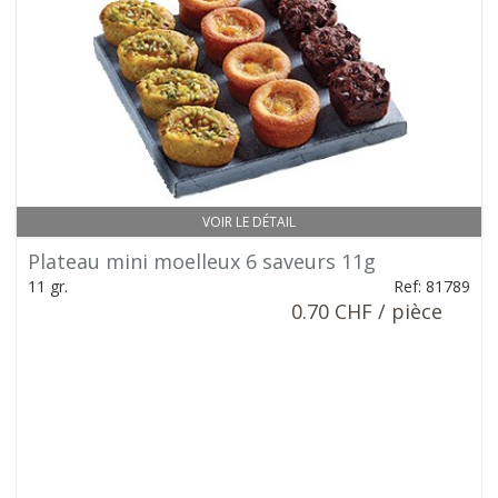
VOIR LE DÉTAIL
Plateau mini moelleux 6 saveurs 11g
11 gr.
Ref: 81789
0.70 CHF / pièce