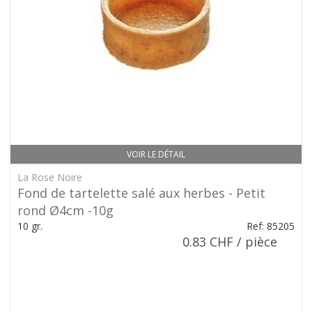
VOIR LE DÉTAIL
La Rose Noire
Fond de tartelette salé aux herbes - Petit
rond Ø4cm -10g
10 gr.
Ref: 85205
0.83 CHF / pièce