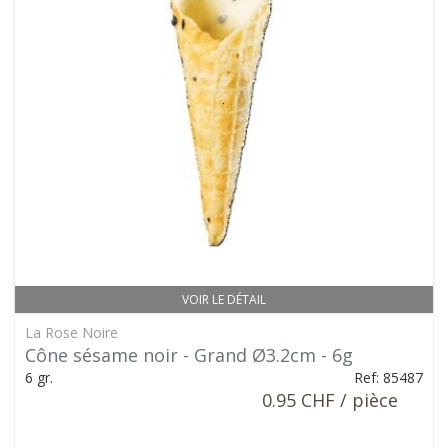
VOIR LE DÉTAIL
La Rose Noire
Cône sésame noir - Grand Ø3.2cm - 6g
6 gr.
Ref: 85487
0.95 CHF / pièce