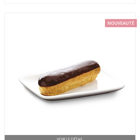
NOUVEAUTÉ
VOIR LE DÉTAIL