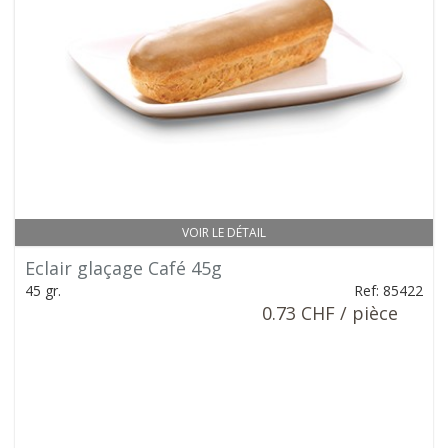
VOIR LE DÉTAIL
Eclair glaçage Café 45g
45 gr.
Ref: 85422
0.73 CHF / pièce