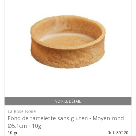
VOIR LE DÉTAIL
La Rose Noire
Fond de tartelette sans gluten - Moyen rond
Ø5.1cm - 10g
10 gr.
Ref: 85220