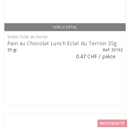
VOIR LE DÉTAIL
Bridor Eclat du terroir
Pain au Chocolat Lunch Eclat du Terroir 35g
35 gr.
Ref: 35192
0.47 CHF / pièce
NOUVEAUTÉ