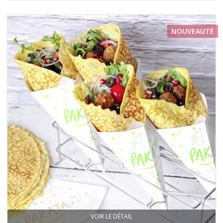
NOUVEAUTÉ
VOIR LE DÉTAIL