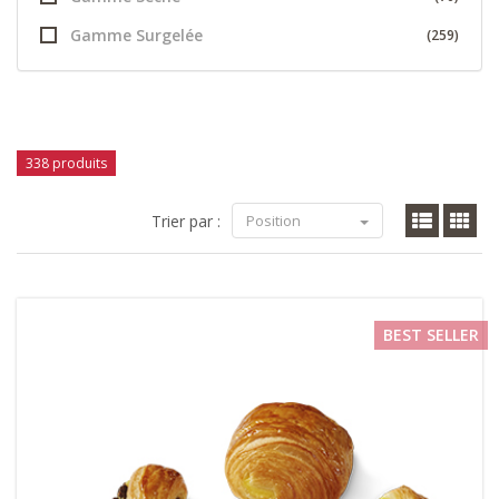
Gamme Surgelée
(259)
338 produits
Trier par :
Position
BEST SELLER