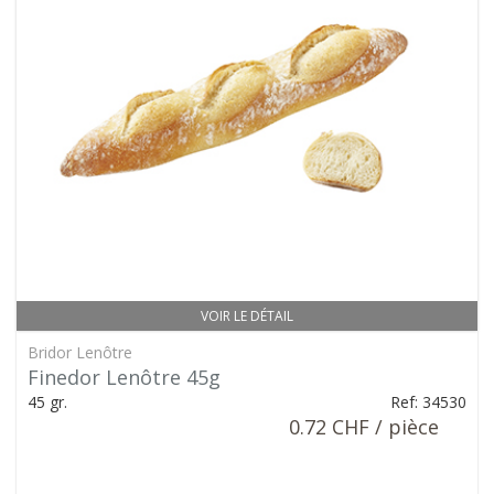
VOIR LE DÉTAIL
Bridor Lenôtre
Finedor Lenôtre 45g
45 gr.
Ref: 34530
0.72 CHF / pièce