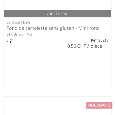
VOIR LE DÉTAIL
La Rose Noire
Fond de tartelette sans gluten - Mini rond
Ø3.2cm - 5g
5 gr.
Ref: 85210
0.56 CHF / pièce
NOUVEAUTÉ