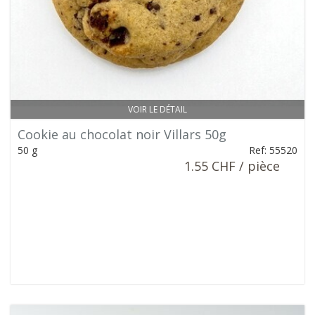
VOIR LE DÉTAIL
Cookie au chocolat noir Villars 50g
50 g
Ref: 55520
1.55 CHF / pièce