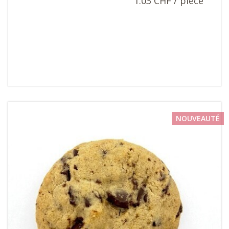
1.03 CHF / pièce
NOUVEAUTÉ