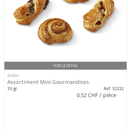
VOIR LE DÉTAIL
Bridor
Assortiment Mini Gourmandises
33 gr.
Ref: 32232
0.52 CHF / pièce