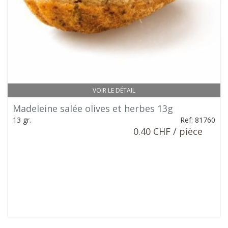
VOIR LE DÉTAIL
Madeleine salée olives et herbes 13g
13 gr.
Ref: 81760
0.40 CHF / pièce