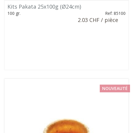
Kits Pakata 25x100g (Ø24cm)
100 gr.
Ref: 85100
2.03 CHF / pièce
NOUVEAUTÉ