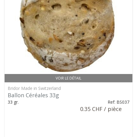
VOIR LE DÉTAIL
Bridor Made in Switzerland
Ballon Céréales 33g
33 gr.
Ref: BS037
0.35 CHF / pièce