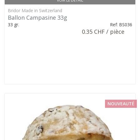
VOIR LE DÉTAIL
Bridor Made in Switzerland
Ballon Campasine 33g
33 gr.
Ref: BS036
0.35 CHF / pièce
NOUVEAUTÉ