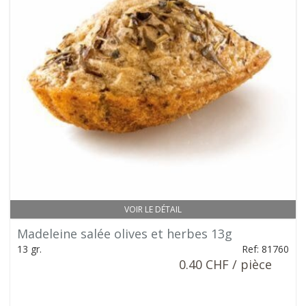
VOIR LE DÉTAIL
Madeleine salée olives et herbes 13g
13 gr.
Ref: 81760
0.40 CHF / pièce