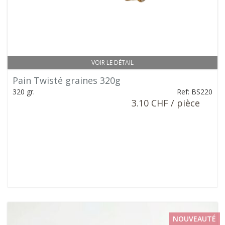
VOIR LE DÉTAIL
Pain Twisté graines 320g
320 gr.
Ref: BS220
3.10 CHF / pièce
NOUVEAUTÉ