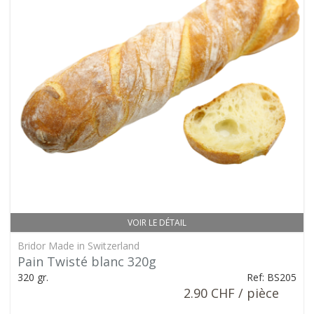
VOIR LE DÉTAIL
Bridor Made in Switzerland
Pain Twisté blanc 320g
320 gr.
Ref: BS205
2.90 CHF / pièce