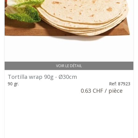
VOIR LE DÉTAIL
Tortilla wrap 90g - Ø30cm
90 gr.
Ref: 87923
0.63 CHF / pièce