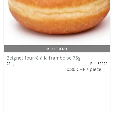
VOIR LE DÉTAIL
Beignet fourré à la framboise 75g
75 gr.
Ref: 85692
0.80 CHF / pièce