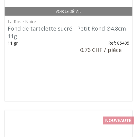
VOIR LE DÉTAIL
La Rose Noire
Fond de tartelette sucré - Petit Rond Ø4.8cm -
11g
11 gr.
Ref: 85405
0.76 CHF / pièce
NOUVEAUTÉ