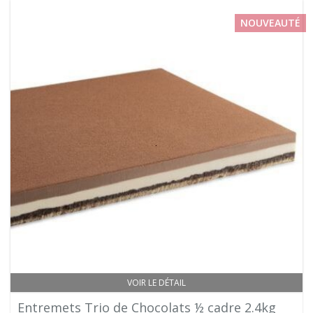
NOUVEAUTÉ
VOIR LE DÉTAIL
Entremets Trio de Chocolats ½ cadre 2.4kg