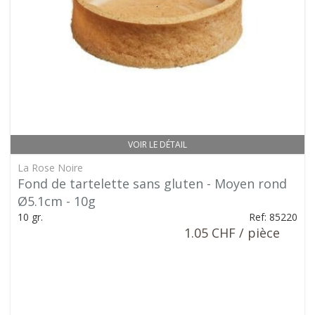
VOIR LE DÉTAIL
La Rose Noire
Fond de tartelette sans gluten - Moyen rond
Ø5.1cm - 10g
10 gr.
Ref: 85220
1.05 CHF / pièce