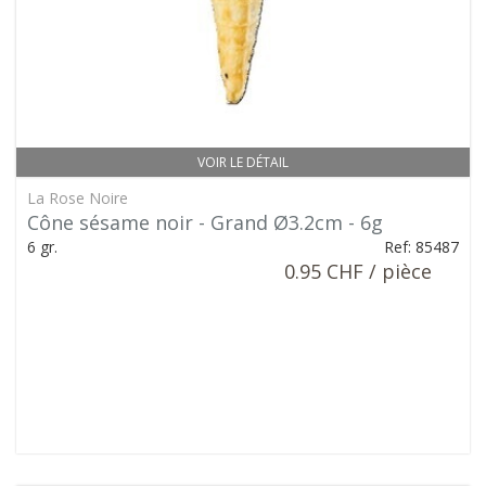
VOIR LE DÉTAIL
La Rose Noire
Cône sésame noir - Grand Ø3.2cm - 6g
6 gr.
Ref: 85487
0.95 CHF / pièce