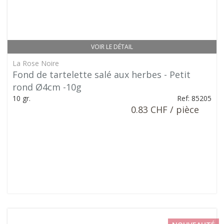
VOIR LE DÉTAIL
La Rose Noire
Fond de tartelette salé aux herbes - Petit
rond Ø4cm -10g
10 gr.
Ref: 85205
0.83 CHF / pièce