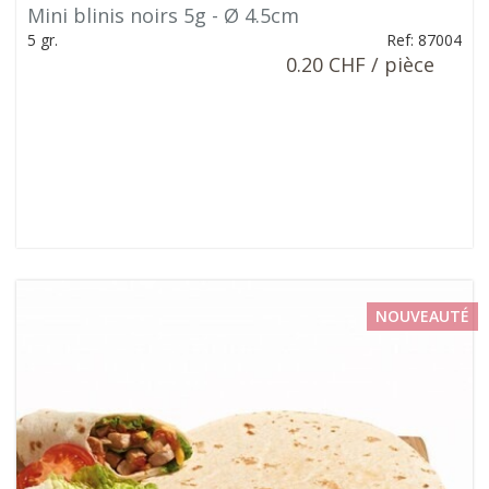
Mini blinis noirs 5g - Ø 4.5cm
5 gr.
Ref: 87004
0.20 CHF / pièce
NOUVEAUTÉ