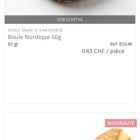
VOIR LE DÉTAIL
Bridor Made in Switzerland
Boule Nordique 60g
60 gr.
Ref: BS040
0.63 CHF / pièce
NOUVEAUTÉ