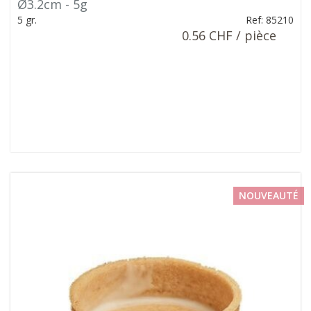
Ø3.2cm - 5g
5 gr.
Ref: 85210
0.56 CHF / pièce
NOUVEAUTÉ