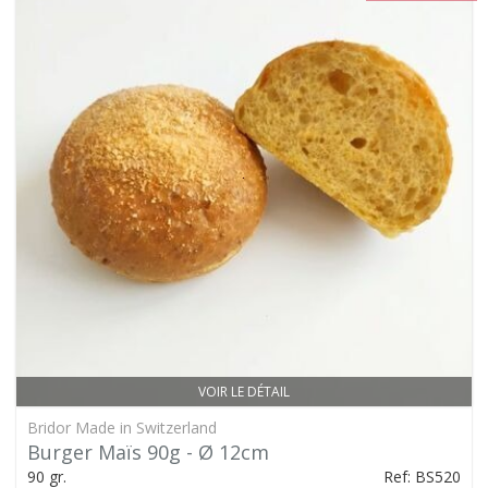
VOIR LE DÉTAIL
Bridor Made in Switzerland
Burger Maïs 90g - Ø 12cm
90 gr.
Ref: BS520