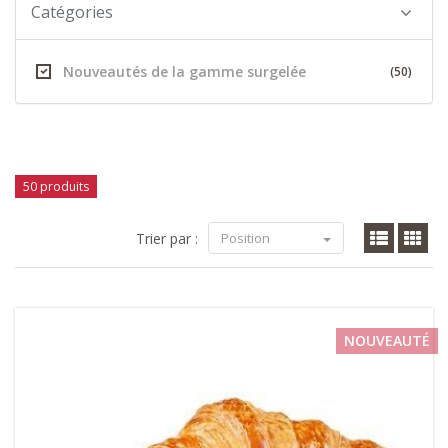
Catégories
Nouveautés de la gamme surgelée
(50)
50 produits
Trier par :
Position
NOUVEAUTÉ