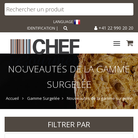
LANGUAGE
+41 22 990 20 20
IDENTIFICATION
|
Toggle
navigat
NOUVEAUTÉS DE LA GAMME
SURGELÉE
Accueil
Gamme Surgelée
Nouveautés de la gamme surgelée
FILTRER PAR