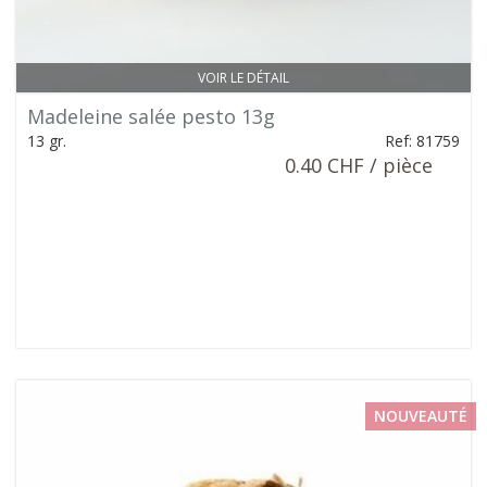
VOIR LE DÉTAIL
Madeleine salée pesto 13g
13 gr.
Ref: 81759
0.40 CHF / pièce
NOUVEAUTÉ