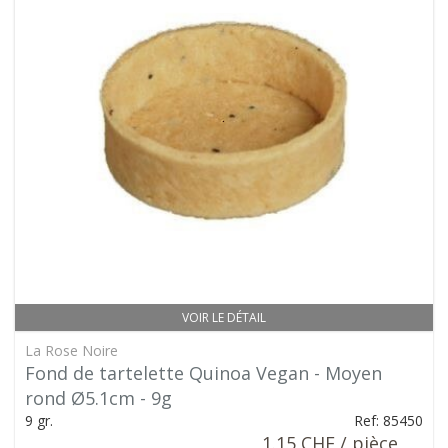
VOIR LE DÉTAIL
La Rose Noire
Fond de tartelette Quinoa Vegan - Moyen
rond Ø5.1cm - 9g
9 gr.
Ref: 85450
1.15 CHF / pièce