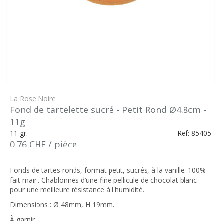
La Rose Noire
Fond de tartelette sucré - Petit Rond Ø4.8cm -
11g
11 gr.
Ref: 85405
0.76 CHF / pièce
Fonds de tartes ronds, format petit, sucrés, à la vanille. 100%
fait main. Chablonnés d’une fine pellicule de chocolat blanc
pour une meilleure résistance à l'humidité.
Dimensions : Ø 48mm, H 19mm.
À garnir