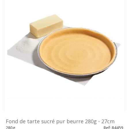
Fond de tarte sucré pur beurre 280g - 27cm
280g
Ref: 84459