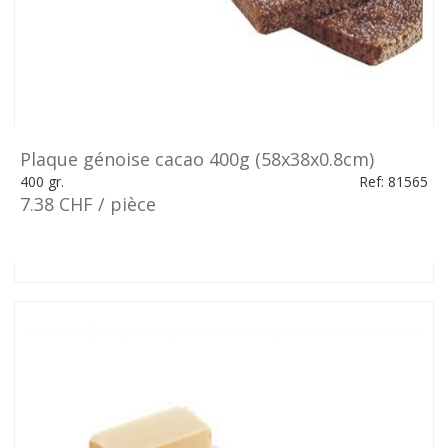
Plaque génoise cacao 400g (58x38x0.8cm)
400 gr.
Ref: 81565
7.38 CHF / pièce