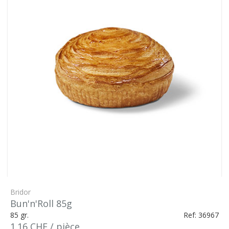
Bridor
Bun'n'Roll 85g
85 gr.
Ref: 36967
1.16 CHF / pièce