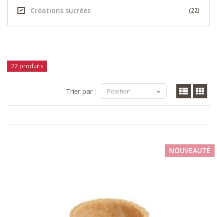
Créations sucrées
(22)
22 produits
Trier par :
Position
NOUVEAUTÉ