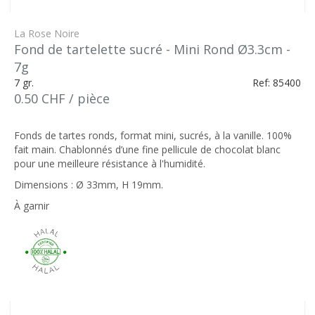
La Rose Noire
Fond de tartelette sucré - Mini Rond Ø3.3cm -
7g
7 gr.
Ref: 85400
0.50 CHF / pièce
Fonds de tartes ronds, format mini, sucrés, à la vanille. 100%
fait main. Chablonnés d’une fine pellicule de chocolat blanc
pour une meilleure résistance à l'humidité.
Dimensions : Ø 33mm, H 19mm.
À garnir