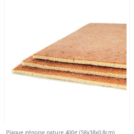
Plaque génoise nature 400g (58x38x0.8cm)