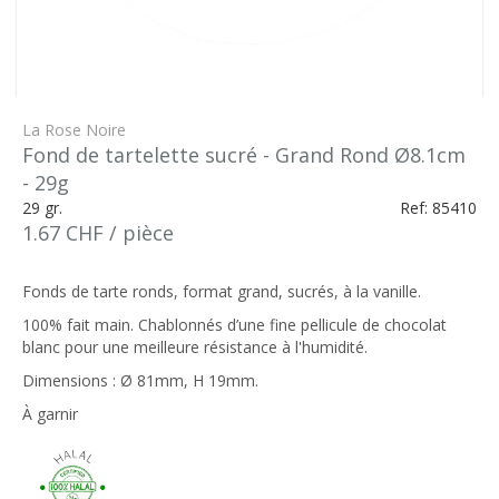
La Rose Noire
Fond de tartelette sucré - Grand Rond Ø8.1cm
- 29g
29 gr.
Ref: 85410
1.67 CHF / pièce
Fonds de tarte ronds, format grand, sucrés, à la vanille.
100% fait main. Chablonnés d’une fine pellicule de chocolat
blanc pour une meilleure résistance à l'humidité.
Dimensions : Ø 81mm, H 19mm.
À garnir