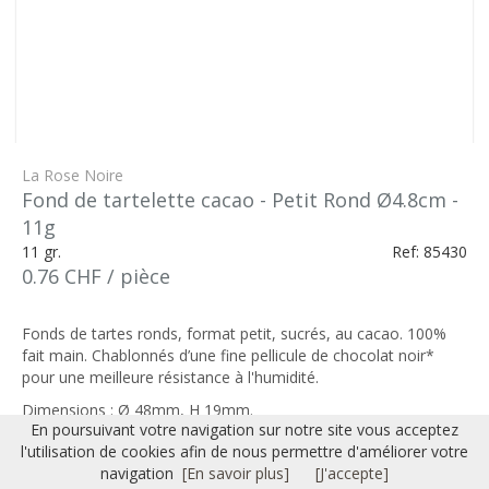
La Rose Noire
Fond de tartelette cacao - Petit Rond Ø4.8cm -
11g
11 gr.
Ref: 85430
0.76 CHF / pièce
Fonds de tartes ronds, format petit, sucrés, au cacao. 100%
fait main. Chablonnés d’une fine pellicule de chocolat noir*
pour une meilleure résistance à l'humidité.
Dimensions : Ø 48mm, H 19mm.
En poursuivant votre navigation sur notre site vous acceptez
À garnir
l'utilisation de cookies afin de nous permettre d'améliorer votre
navigation
[En savoir plus]
[J'accepte]