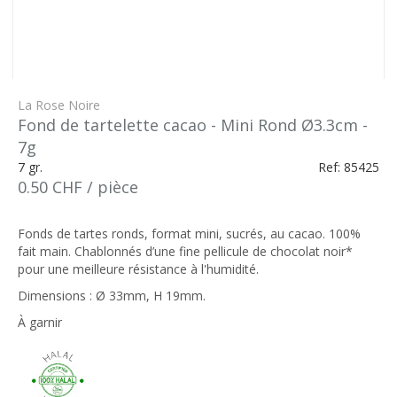
La Rose Noire
Fond de tartelette cacao - Mini Rond Ø3.3cm -
7g
7 gr.
Ref: 85425
0.50 CHF / pièce
Fonds de tartes ronds, format mini, sucrés, au cacao. 100%
fait main. Chablonnés d’une fine pellicule de chocolat noir*
pour une meilleure résistance à l'humidité.
Dimensions : Ø 33mm, H 19mm.
À garnir