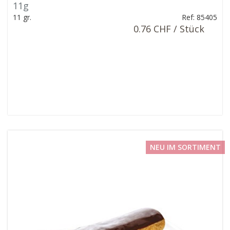
11g
11 gr.
Ref: 85405
0.76 CHF / Stück
NEU IM SORTIMENT