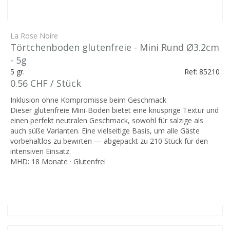
La Rose Noire
Törtchenboden glutenfreie - Mini Rund Ø3.2cm
- 5g
5 gr.
Ref: 85210
0.56 CHF / Stück
Inklusion ohne Kompromisse beim Geschmack
Dieser glutenfreie Mini-Boden bietet eine knusprige Textur und
einen perfekt neutralen Geschmack, sowohl für salzige als
auch süße Varianten. Eine vielseitige Basis, um alle Gäste
vorbehaltlos zu bewirten — abgepackt zu 210 Stück für den
intensiven Einsatz.
MHD: 18 Monate · Glutenfrei