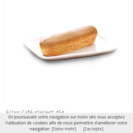
Eclair Café glasiert 45g
En poursuivant votre navigation sur notre site vous acceptez
45 gr.
Ref: 85422
l'utilisation de cookies afin de nous permettre d'améliorer votre
0.73 CHF / Stück
navigation
[Siehe mehr]
[J'accepte]