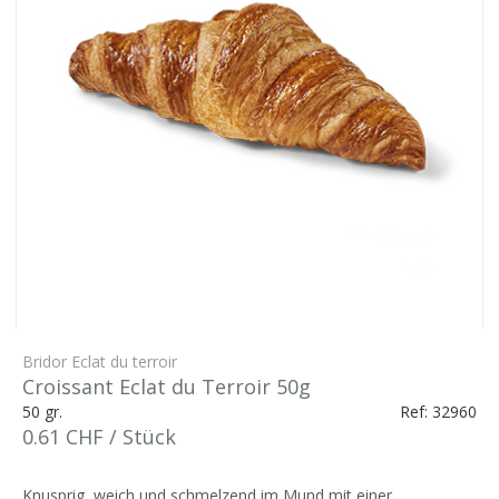
Bridor Eclat du terroir
Croissant Eclat du Terroir 50g
50 gr.
Ref: 32960
0.61 CHF / Stück
Knusprig, weich und schmelzend im Mund mit einer