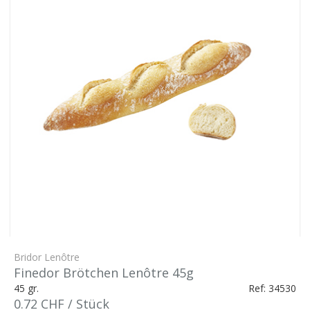
Bridor Lenôtre
Finedor Brötchen Lenôtre 45g
45 gr.
Ref: 34530
0.72 CHF / Stück