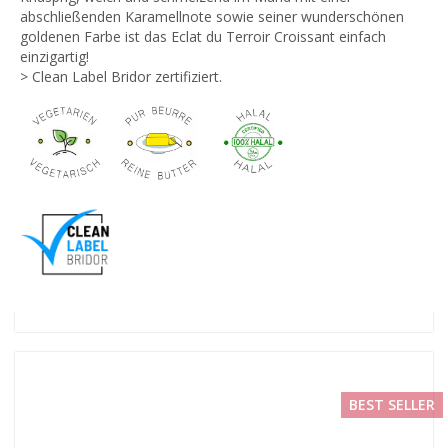
abschließenden Karamellnote sowie seiner wunderschönen
goldenen Farbe ist das Eclat du Terroir Croissant einfach
einzigartig!
> Clean Label Bridor zertifiziert.
BEST SELLER