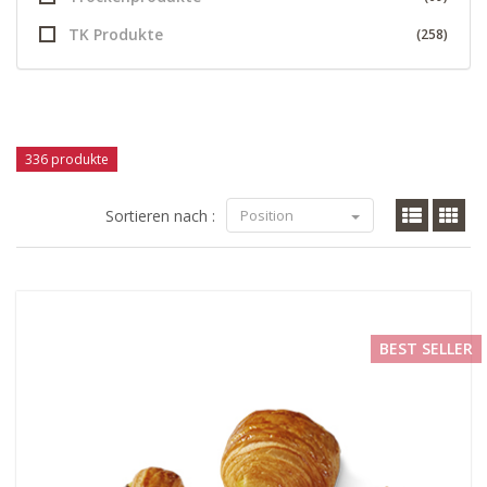
TK Produkte
(258)
336 produkte
Sortieren nach :
Position
BEST SELLER