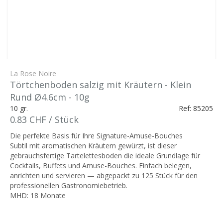
La Rose Noire
Törtchenboden salzig mit Kräutern - Klein
Rund Ø4.6cm - 10g
10 gr.
Ref: 85205
0.83 CHF / Stück
Die perfekte Basis für Ihre Signature-Amuse-Bouches
Subtil mit aromatischen Kräutern gewürzt, ist dieser
gebrauchsfertige Tartelettesboden die ideale Grundlage für
Cocktails, Buffets und Amuse-Bouches. Einfach belegen,
anrichten und servieren — abgepackt zu 125 Stück für den
professionellen Gastronomiebetrieb.
MHD: 18 Monate