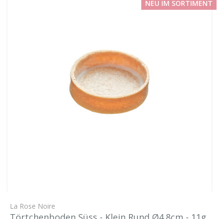
NEU IM SORTIMENT
La Rose Noire
Törtchenboden Süss - Klein Rund Ø4.8cm - 11g