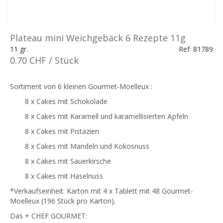
Plateau mini Weichgebäck 6 Rezepte 11g
11 gr.
Ref: 81789
0.70 CHF / Stück
Sortiment von 6 kleinen Gourmet-Moelleux :
8 x Cakes mit Schokolade
8 x Cakes mit Karamell und karamellisierten Äpfeln
8 x Cakes mit Pistazien
8 x Cakes mit Mandeln und Kokosnuss
8 x Cakes mit Sauerkirsche
8 x Cakes mit Haselnuss
*Verkaufseinheit: Karton mit 4 x Tablett mit 48 Gourmet-
Moelleux (196 Stück pro Karton).
Das + CHEF GOURMET: