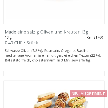
Madeleine salzig Oliven und Kräuter 13g
13 gr.
Ref: 81760
0.40 CHF / Stück
Schwarze Oliven (7,2 %), Rosmarin, Oregano, Basilikum —
mediterrane Aromen in einer luftigen, eireichen Textur (22 %).
Ballaststoffreich, cholesterinarm. In 3 Min. servierfertig.
NEU IM SORTIMENT