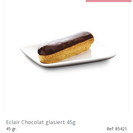
Eclair Chocolat glasiert 45g
45 gr.
Ref: 85421