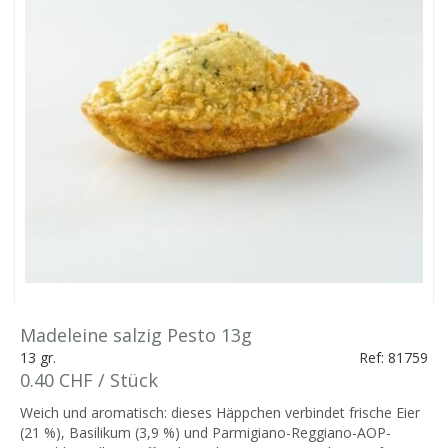
Madeleine salzig Pesto 13g
13 gr.
Ref: 81759
0.40 CHF / Stück
Weich und aromatisch: dieses Häppchen verbindet frische Eier
(21 %), Basilikum (3,9 %) und Parmigiano-Reggiano-AOP-