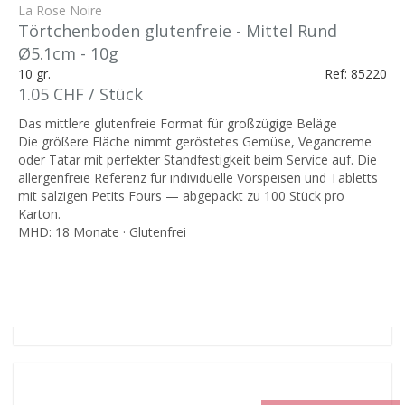
La Rose Noire
Törtchenboden glutenfreie - Mittel Rund
Ø5.1cm - 10g
10 gr.
Ref: 85220
1.05 CHF / Stück
Das mittlere glutenfreie Format für großzügige Beläge
Die größere Fläche nimmt geröstetes Gemüse, Vegancreme
oder Tatar mit perfekter Standfestigkeit beim Service auf. Die
allergenfreie Referenz für individuelle Vorspeisen und Tabletts
mit salzigen Petits Fours — abgepackt zu 100 Stück pro
Karton.
MHD: 18 Monate · Glutenfrei