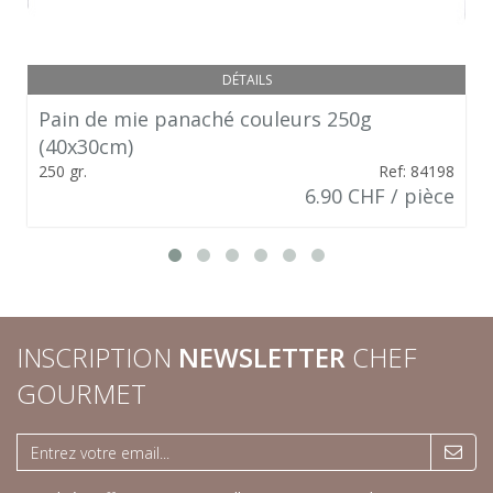
DÉTAILS
Pain de mie panaché couleurs 250g
(40x30cm)
250 gr.
Ref: 84198
6.90 CHF / pièce
INSCRIPTION
NEWSLETTER
CHEF
GOURMET