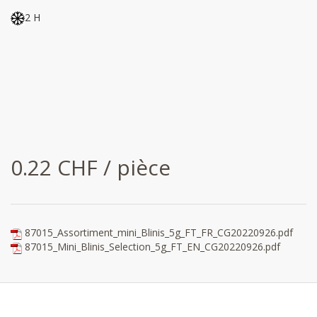
2 H
0.22 CHF / pièce
87015_Assortiment_mini_Blinis_5g_FT_FR_CG20220926.pdf
87015_Mini_Blinis_Selection_5g_FT_EN_CG20220926.pdf