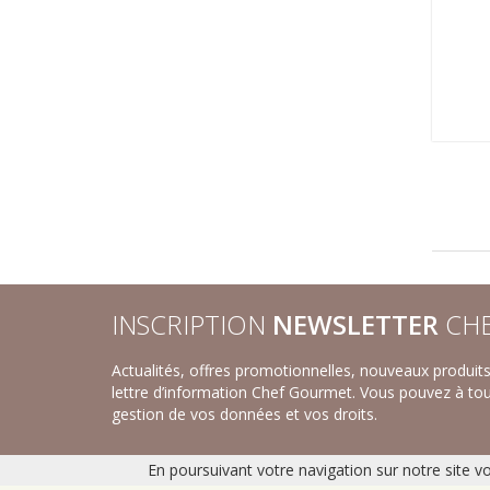
INSCRIPTION
NEWSLETTER
CHE
Actualités, offres promotionnelles, nouveaux produi
lettre d’information Chef Gourmet. Vous pouvez à to
gestion de vos données et vos droits.
En poursuivant votre navigation sur notre site v