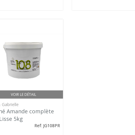
VOIR LE DÉTAIL
 Gabrielle
iné Amande complète
Lisse 5kg
Ref: JG108PR