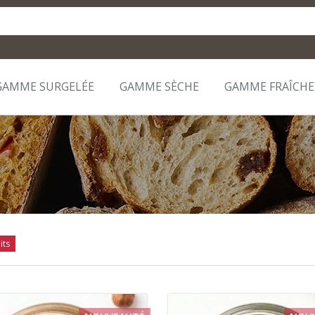
GAMME SURGELÉE
GAMME SÈCHE
GAMME FRAÎCHE
its