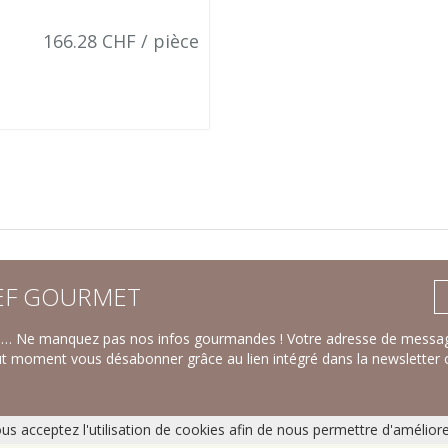
166.28 CHF / pièce
F GOURMET
ts… Ne manquez pas nos infos gourmandes ! Votre adresse de message
ut moment vous désabonner grâce au lien intégré dans la newsletter 
ous acceptez l'utilisation de cookies afin de nous permettre d'amélior