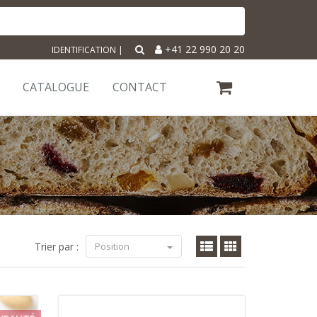
+41 22 990 20 20
IDENTIFICATION
|
CATALOGUE
CONTACT
Trier par :
Position