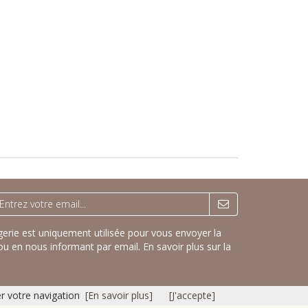
rie est uniquement utilisée pour vous envoyer la
ou en nous informant par email.
En savoir plus sur la
er votre navigation
[En savoir plus]
[J'accepte]