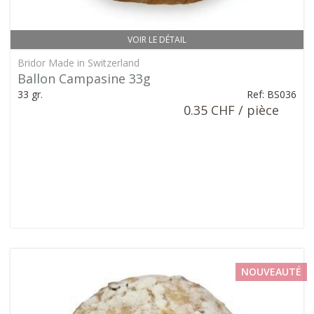
VOIR LE DÉTAIL
Bridor Made in Switzerland
Ballon Campasine 33g
33 gr.
Ref: BS036
0.35 CHF / pièce
NOUVEAUTÉ