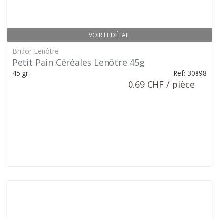
VOIR LE DÉTAIL
Bridor Lenôtre
Petit Pain Céréales Lenôtre 45g
45 gr.
Ref: 30898
0.69 CHF / pièce