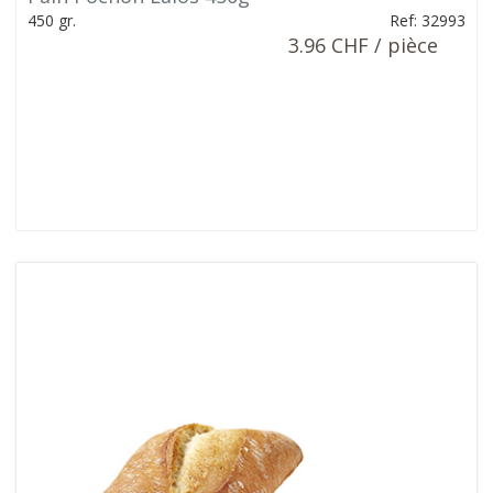
450 gr.
Ref: 32993
3.96 CHF / pièce