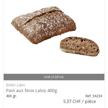
VOIR LE DÉTAIL
Bridor Lalos
Pain aux Noix Lalos 400g
400 gr.
Ref: 34234
5.37 CHF / pièce