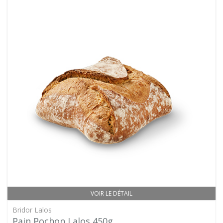
VOIR LE DÉTAIL
Bridor Lalos
Pain Pochon Lalos 450g