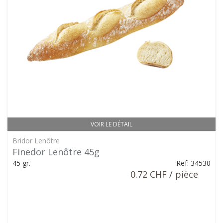
VOIR LE DÉTAIL
Bridor Lenôtre
Finedor Lenôtre 45g
45 gr.
Ref: 34530
0.72 CHF / pièce