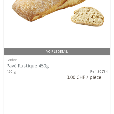
VOIR LE DÉTAIL
Bridor
Pavé Rustique 450g
450 gr.
Ref: 30734
3.00 CHF / pièce