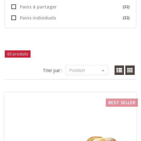
Pains à partager
(32)
Pains individuels
(32)
63 produits
Trier par :
Position
BEST SELLER