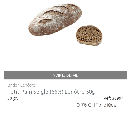
VOIR LE DÉTAIL
Bridor Lenôtre
Petit Pain Seigle (66%) Lenôtre 50g
50 gr.
Ref: 33994
0.76 CHF / pièce