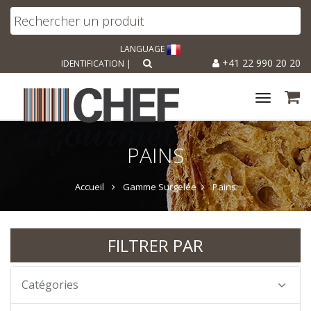
LANGUAGE
+41 22 990 20 20
IDENTIFICATION
|
Toggle
navigat
PAINS
Accueil
Gamme Surgelée
Pains
FILTRER PAR
Catégories