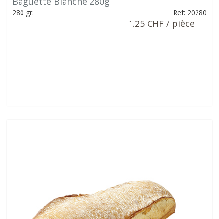
Baguette Blanche 280g
280 gr.
Ref: 20280
1.25 CHF / pièce