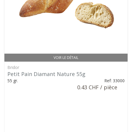
VOIR LE DÉTAIL
Bridor
Petit Pain Diamant Nature 55g
55 gr.
Ref: 33000
0.43 CHF / pièce