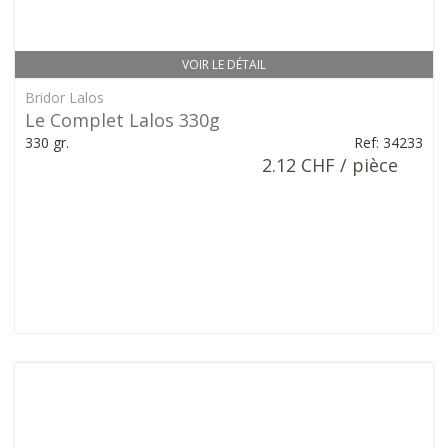
VOIR LE DÉTAIL
Bridor Lalos
Le Complet Lalos 330g
330 gr.
Ref: 34233
2.12 CHF / pièce