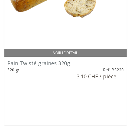
VOIR LE DÉTAIL
Pain Twisté graines 320g
320 gr.
Ref: BS220
3.10 CHF / pièce