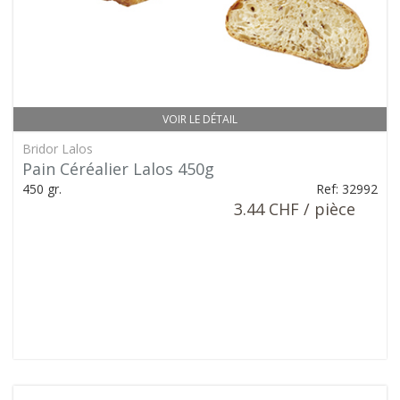
VOIR LE DÉTAIL
Bridor Lalos
Pain Céréalier Lalos 450g
450 gr.
Ref: 32992
3.44 CHF / pièce