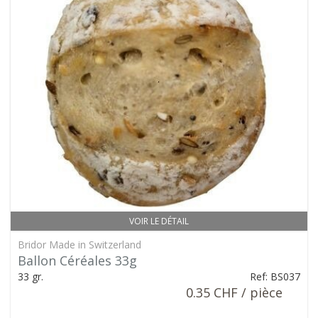
VOIR LE DÉTAIL
Bridor Made in Switzerland
Ballon Céréales 33g
33 gr.
Ref: BS037
0.35 CHF / pièce