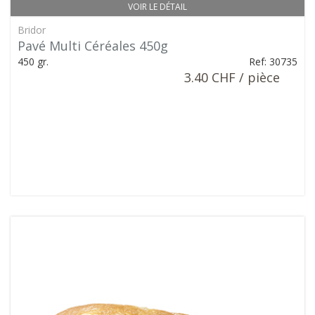
VOIR LE DÉTAIL
Bridor
Pavé Multi Céréales 450g
450 gr.
Ref: 30735
3.40 CHF / pièce