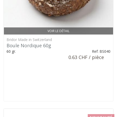
VOIR LE DÉTAIL
Bridor Made in Switzerland
Boule Nordique 60g
60 gr.
Ref: BS040
0.63 CHF / pièce