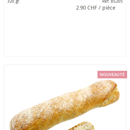
320 gr.
Ref: BS205
2.90 CHF / pièce
NOUVEAUTÉ