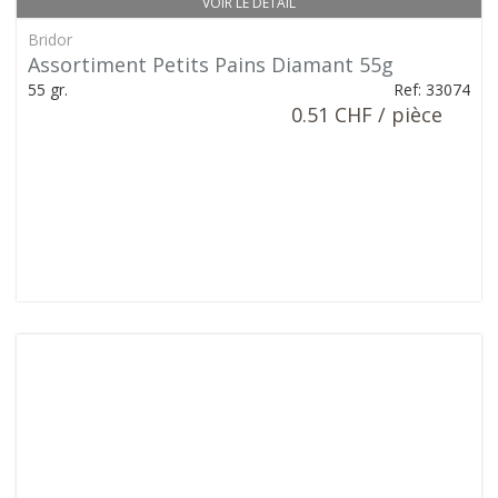
VOIR LE DÉTAIL
Bridor
Assortiment Petits Pains Diamant 55g
55 gr.
Ref: 33074
0.51 CHF / pièce