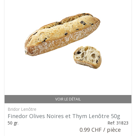
VOIR LE DÉTAIL
Bridor Lenôtre
Finedor Olives Noires et Thym Lenôtre 50g
50 gr.
Ref: 31823
0.99 CHF / pièce