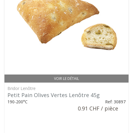
VOIR LE DÉTAIL
Bridor Lenôtre
Petit Pain Olives Vertes Lenôtre 45g
190-200°C
Ref: 30897
0.91 CHF / pièce