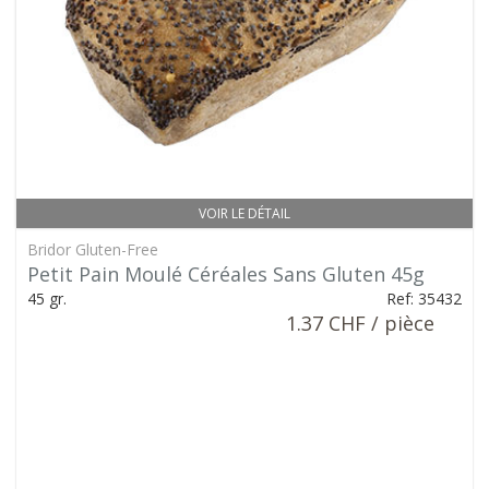
VOIR LE DÉTAIL
Bridor Gluten-Free
Petit Pain Moulé Céréales Sans Gluten 45g
45 gr.
Ref: 35432
1.37 CHF / pièce