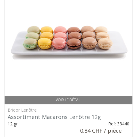
VOIR LE DÉTAIL
Bridor Lenôtre
Assortiment Macarons Lenôtre 12g
12 gr.
Ref: 33440
0.84 CHF / pièce