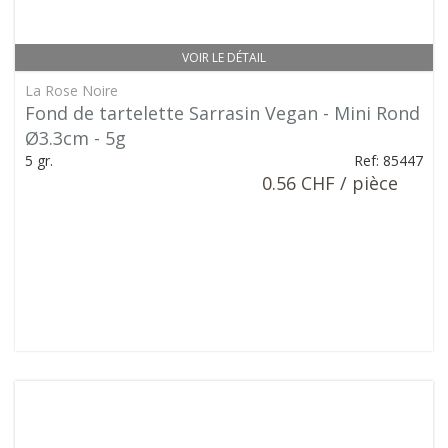
VOIR LE DÉTAIL
La Rose Noire
Fond de tartelette Sarrasin Vegan - Mini Rond
Ø3.3cm - 5g
5 gr.
Ref: 85447
0.56 CHF / pièce