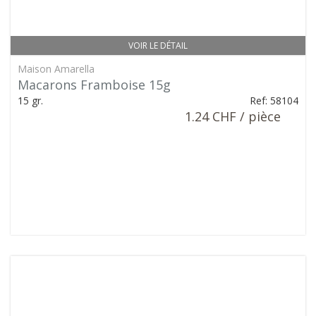
VOIR LE DÉTAIL
Maison Amarella
Macarons Framboise 15g
15 gr.
Ref: 58104
1.24 CHF / pièce