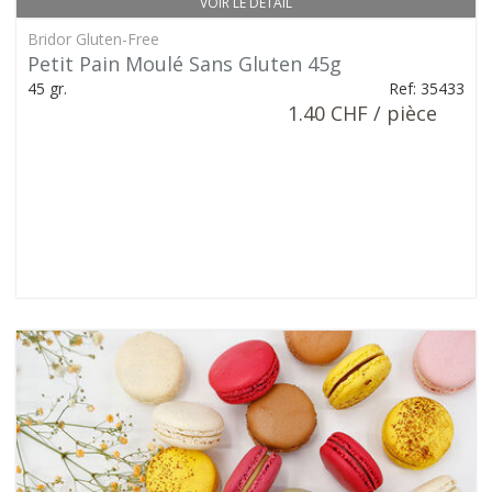
VOIR LE DÉTAIL
Bridor Gluten-Free
Petit Pain Moulé Sans Gluten 45g
45 gr.
Ref: 35433
1.40 CHF / pièce