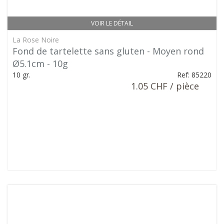
VOIR LE DÉTAIL
La Rose Noire
Fond de tartelette sans gluten - Moyen rond
Ø5.1cm - 10g
10 gr.
Ref: 85220
1.05 CHF / pièce