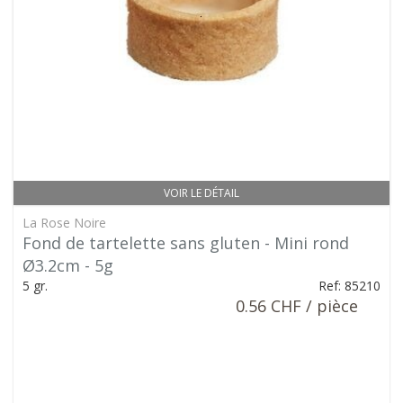
VOIR LE DÉTAIL
La Rose Noire
Fond de tartelette sans gluten - Mini rond
Ø3.2cm - 5g
5 gr.
Ref: 85210
0.56 CHF / pièce