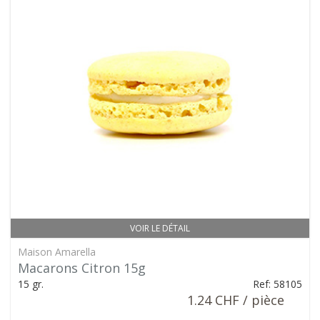
VOIR LE DÉTAIL
Maison Amarella
Macarons Citron 15g
15 gr.
Ref: 58105
1.24 CHF / pièce