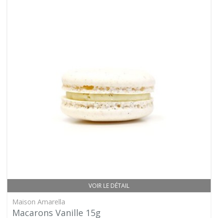
VOIR LE DÉTAIL
Maison Amarella
Macarons Vanille 15g