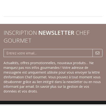
INSCRIPTION
NEWSLETTER
CHEF
GOURMET
Actualités, offres promotionnelles, nouveaux produits… Ne
manquez pas nos infos gourmandes ! Votre adresse de
messagerie est uniquement utilisée pour vous envoyer la lettre
d’information Chef Gourmet. Vous pouvez à tout moment vous
désabonner grâce au lien intégré dans la newsletter ou en nous
informant par email.
En savoir plus sur la gestion de vos
données et vos droits.