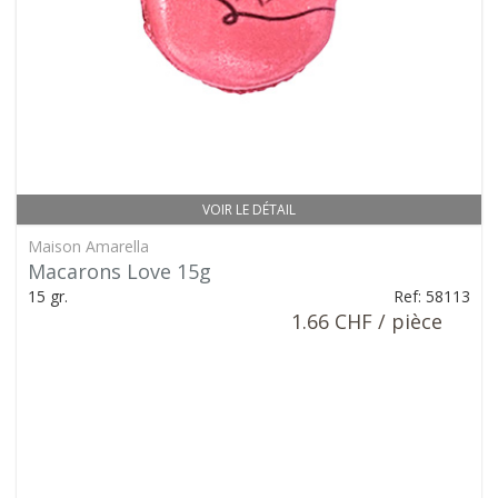
VOIR LE DÉTAIL
Maison Amarella
Macarons Love 15g
15 gr.
Ref: 58113
1.66 CHF / pièce