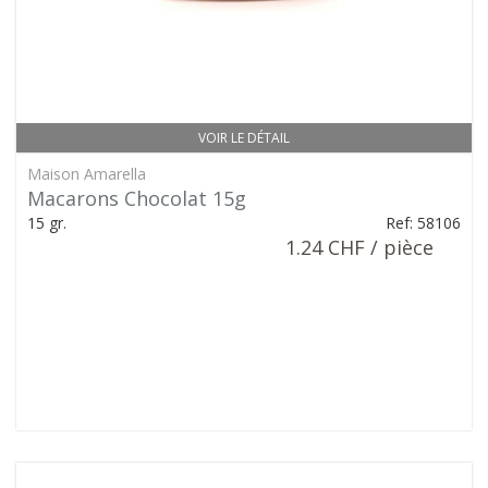
VOIR LE DÉTAIL
Maison Amarella
Macarons Chocolat 15g
15 gr.
Ref: 58106
1.24 CHF / pièce