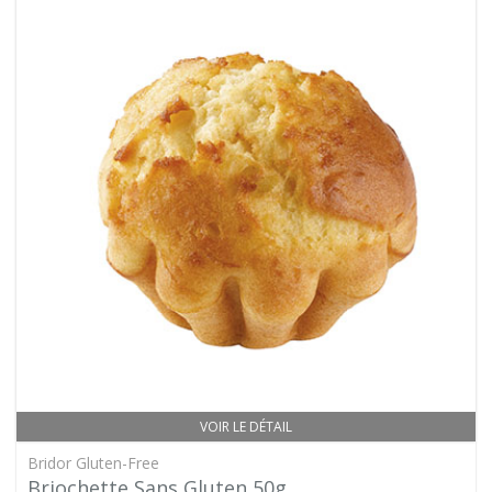
VOIR LE DÉTAIL
Bridor Gluten-Free
Briochette Sans Gluten 50g