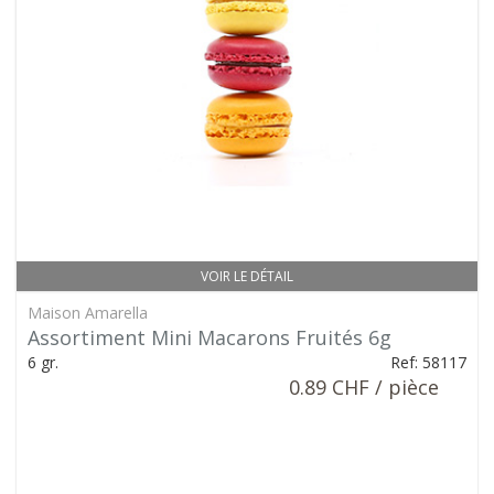
VOIR LE DÉTAIL
Maison Amarella
Assortiment Mini Macarons Fruités 6g
6 gr.
Ref: 58117
0.89 CHF / pièce