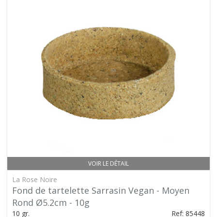
VOIR LE DÉTAIL
La Rose Noire
Fond de tartelette Sarrasin Vegan - Moyen
Rond Ø5.2cm - 10g
10 gr.
Ref: 85448