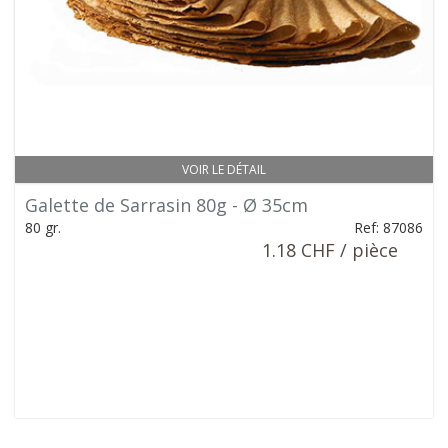
VOIR LE DÉTAIL
Galette de Sarrasin 80g - Ø 35cm
80 gr.
Ref: 87086
1.18 CHF / pièce