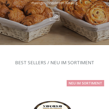
massgeschneiderten Katalog
GO !
BEST SELLERS / NEU IM SORTIMENT
NEU IM SORTIMENT