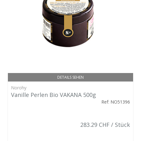
DETAILS SEHEN
Norohy
Vanille Perlen Bio VAKANA 500g
Ref: NO51396
283.29 CHF / Stück