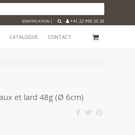
+41 22 990 20 20
IDENTIFICATION
|
CATALOGUE
CONTACT
aux et lard 48g (Ø 6cm)