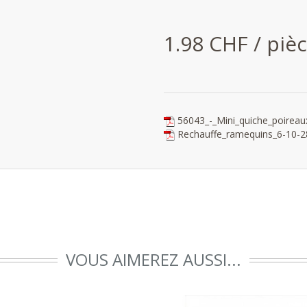
1.98 CHF / piè
56043_-_Mini_quiche_poireau
Rechauffe_ramequins_6-10-2
VOUS AIMEREZ AUSSI...