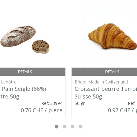
DÉTAILS
DÉTAILS
 Lenôtre
Bridor Made in Switzerland
t Pain Seigle (66%)
Croissant beurre Terro
tre 50g
Suisse 50g
Ref: 33994
50 gr.
Ref:
0.76 CHF / pièce
0.97 CHF / 