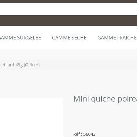
GAMME SURGELÉE
GAMME SÈCHE
GAMME FRAÎCHE
 et lard 48g (Ø 6cm)
Mini quiche poire
Réf :
56043