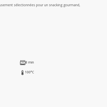
eusement sélectionnées pour un snacking gourmand,
8 min
100°C