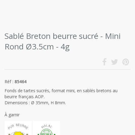
Sablé Breton beurre sucré - Mini
Rond Ø3.5cm - 4g
Réf :
85464
Fonds de tartes sucrés, format mini, en sablés bretons au
beurre français AOP.
Dimensions : Ø 35mm, H 8mm.
À garnir