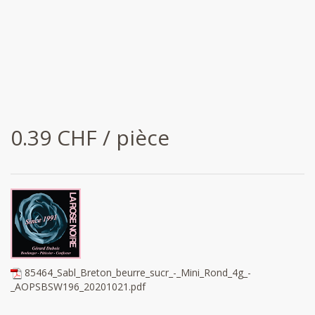
0.39 CHF / pièce
85464_Sabl_Breton_beurre_sucr_-_Mini_Rond_4g_-
_AOPSBSW196_20201021.pdf