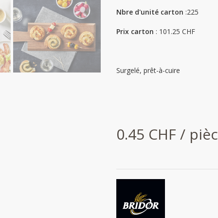
Nbre d'unité carton
:225
Prix carton
: 101.25 CHF
Surgelé, prêt-à-cuire
0.45 CHF / piè