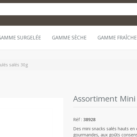
GAMME SURGELÉE
GAMME SÈCHE
GAMME FRAÎCHE
ulés salés 30g
Assortiment Mini
Réf :
38928
Des mini snacks salés hauts en 
gourmandes, aux goûts consensue