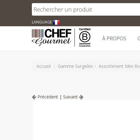
LANGUAGE
À PROPOS
Accueil
Gamme Surgelée
Assortiment Mini Ro
Précédent
|
Suivant