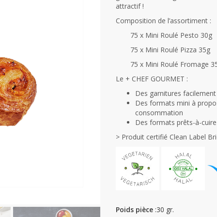
attractif !
Composition de l’assortiment :
75 x Mini Roulé Pesto 30g
75 x Mini Roulé Pizza 35g
75 x Mini Roulé Fromage 3
Le + CHEF GOURMET :
Des garnitures facilement
Des formats mini à propo
consommation
Des formats prêts-à-cuire
> Produit certifié Clean Label Bri
Poids pièce
:30 gr.