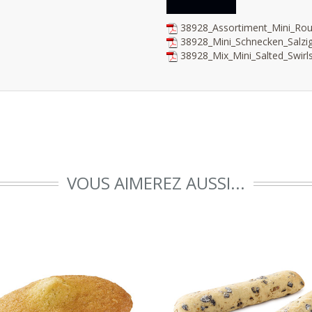
38928_Assortiment_Mini_Rou
38928_Mini_Schnecken_Salzi
38928_Mix_Mini_Salted_Swir
VOUS AIMEREZ AUSSI...