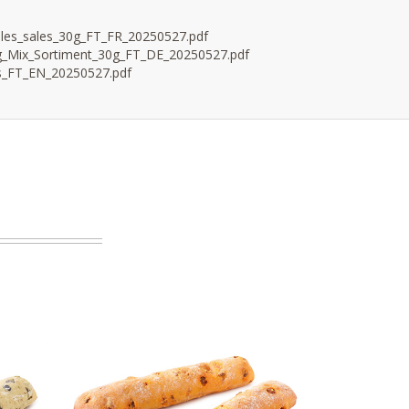
les_sales_30g_FT_FR_20250527.pdf
g_Mix_Sortiment_30g_FT_DE_20250527.pdf
ls_FT_EN_20250527.pdf