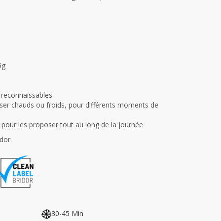
5g
 reconnaissables
ser chauds ou froids, pour différents moments de
 pour les proposer tout au long de la journée
dor.
30-45 Min