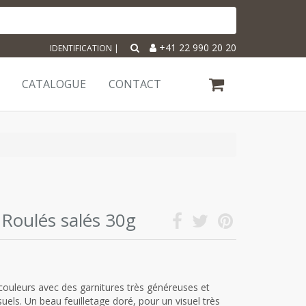
+41 22 990 20 20
IDENTIFICATION
|
CATALOGUE
CONTACT
 Roulés salés 30g
couleurs avec des garnitures très généreuses et
ls. Un beau feuilletage doré, pour un visuel très