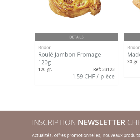
DÉTAILS
Bridor
Bridor
Roulé Jambon Fromage
Made
120g
30 gr.
120 gr.
Ref: 33123
1.59 CHF / pièce
INSCRIPTION
NEWSLETTER
CHE
Actualités, offres promotionnelles, nouveaux produi