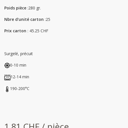
Poids pièce
:280 gr.
Nbre d'unité carton
:25
Prix carton
: 45.25 CHF
Surgelé, précuit
0-10 min
12-14 min
190-200°C
1.81 CHF / pièce