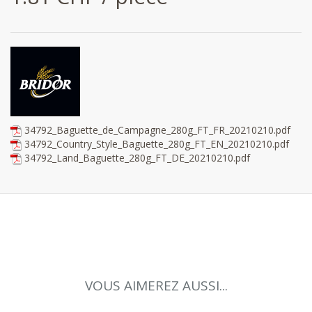
34792_Baguette_de_Campagne_280g_FT_FR_20210210.pdf
34792_Country_Style_Baguette_280g_FT_EN_20210210.pdf
34792_Land_Baguette_280g_FT_DE_20210210.pdf
VOUS AIMEREZ AUSSI...