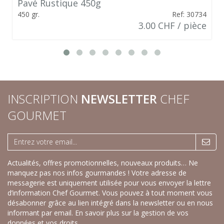
Pavé Rustique 450g
450 gr.
Ref: 30734
3.00 CHF / pièce
INSCRIPTION
NEWSLETTER
CHEF
GOURMET
Actualités, offres promotionnelles, nouveaux produits… Ne
manquez pas nos infos gourmandes ! Votre adresse de
messagerie est uniquement utilisée pour vous envoyer la lettre
d’information Chef Gourmet. Vous pouvez à tout moment vous
désabonner grâce au lien intégré dans la newsletter ou en nous
informant par email.
En savoir plus sur la gestion de vos
données et vos droits.