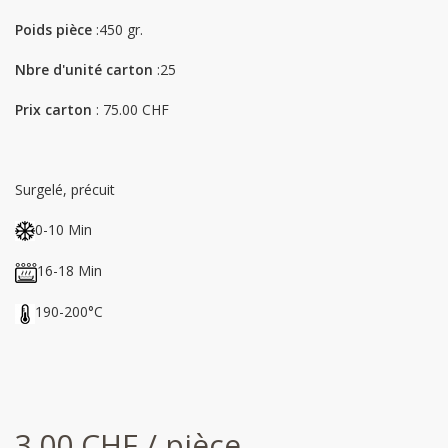
Poids pièce
:450 gr.
Nbre d'unité carton
:25
Prix carton
: 75.00 CHF
Surgelé, précuit
0-10 Min
16-18 Min
190-200°C
3.00 CHF / pièce