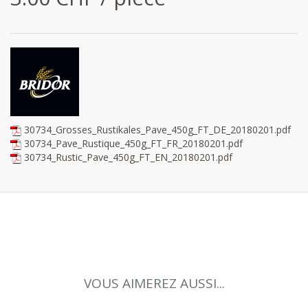
30734_Grosses_Rustikales_Pave_450g_FT_DE_20180201.pdf
30734_Pave_Rustique_450g_FT_FR_20180201.pdf
30734_Rustic_Pave_450g_FT_EN_20180201.pdf
VOUS AIMEREZ AUSSI...