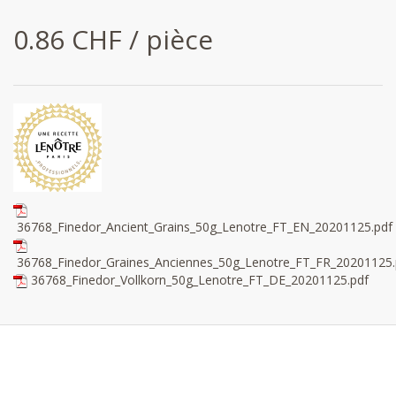
0.86 CHF / pièce
36768_Finedor_Ancient_Grains_50g_Lenotre_FT_EN_20201125.pdf
36768_Finedor_Graines_Anciennes_50g_Lenotre_FT_FR_20201125.
36768_Finedor_Vollkorn_50g_Lenotre_FT_DE_20201125.pdf