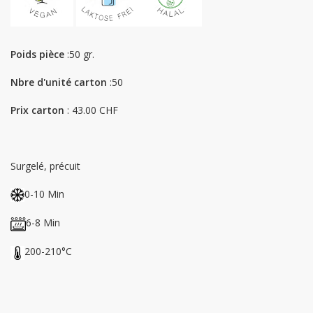
Poids pièce
:50 gr.
Nbre d'unité carton
:50
Prix carton
: 43.00 CHF
Surgelé, précuit
0-10 Min
6-8 Min
200-210°C