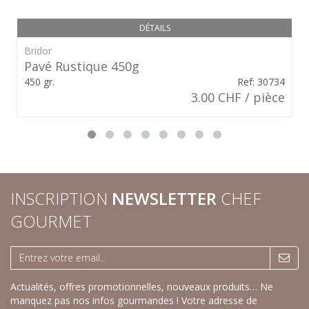
DÉTAILS
Bridor
Pavé Rustique 450g
450 gr.
Ref: 30734
3.00 CHF / pièce
INSCRIPTION
NEWSLETTER
CHEF
GOURMET
Actualités, offres promotionnelles, nouveaux produits… Ne
manquez pas nos infos gourmandes ! Votre adresse de