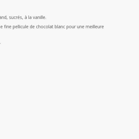
d, sucrés, à la vanille.
 fine pellicule de chocolat blanc pour une meilleure
.