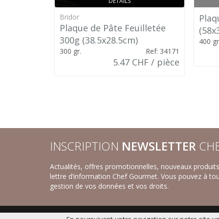
DÉTAILS
Bridor
Plaq
Plaque de Pâte Feuilletée
(58x
300g (38.5x28.5cm)
400 gr
300 gr.
Ref: 34171
5.47 CHF / pièce
INSCRIPTION
NEWSLETTER
CHE
Actualités, offres promotionnelles, nouveaux produi
lettre d’information Chef Gourmet. Vous pouvez à to
gestion de vos données et vos droits.