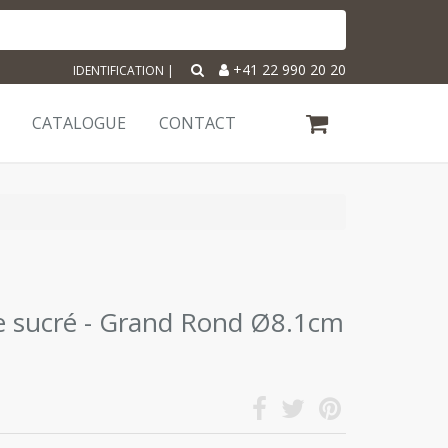
+41 22 990 20 20
IDENTIFICATION
|
CATALOGUE
CONTACT
te sucré - Grand Rond Ø8.1cm