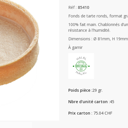
Réf :
85410
Fonds de tarte ronds, format gran
100% fait main. Chablonnés d’une
résistance à l'humidité.
Dimensions : Ø 81mm, H 19mm
À garnir
Poids pièce
:29 gr.
Nbre d'unité carton
:45
Prix carton
: 75.04 CHF