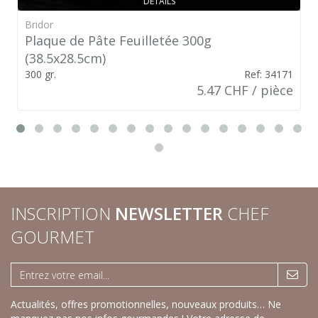
DÉTAILS
Bridor
Plaque de Pâte Feuilletée 300g
(38.5x28.5cm)
300 gr.
Ref: 34171
5.47 CHF / pièce
INSCRIPTION
NEWSLETTER
CHEF
GOURMET
Actualités, offres promotionnelles, nouveaux produits… Ne