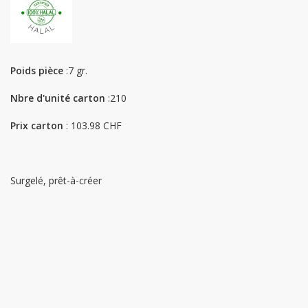
Poids pièce
:7 gr.
Nbre d'unité carton
:210
Prix carton
: 103.98 CHF
Surgelé, prêt-à-créer