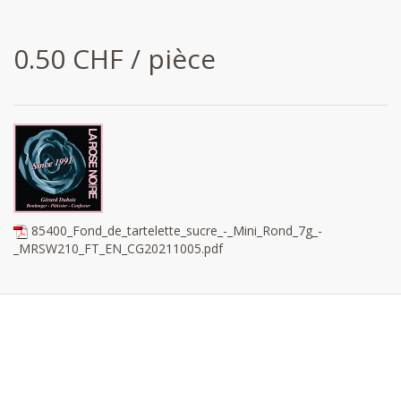
0.50 CHF / pièce
85400_Fond_de_tartelette_sucre_-_Mini_Rond_7g_-
_MRSW210_FT_EN_CG20211005.pdf