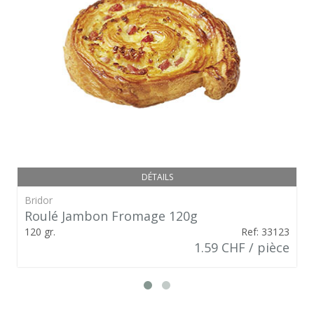
DÉTAILS
Bridor
Roulé Jambon Fromage 120g
120 gr.
Ref: 33123
1.59 CHF / pièce