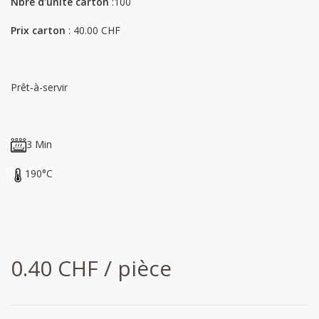
Nbre d'unité carton
:100
Prix carton
: 40.00 CHF
Prêt-à-servir
3 Min
190°C
0.40 CHF / pièce