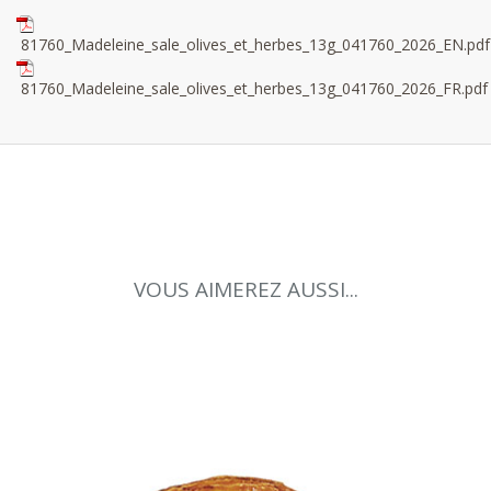
81760_Madeleine_sale_olives_et_herbes_13g_041760_2026_EN.pdf
81760_Madeleine_sale_olives_et_herbes_13g_041760_2026_FR.pdf
VOUS AIMEREZ AUSSI...