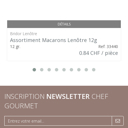
DÉTAILS
Bridor Lenôtre
Assortiment Macarons Lenôtre 12g
12 gr.
Ref: 33440
0.84 CHF / pièce
INSCRIPTION
NEWSLETTER
CHEF
GOURMET