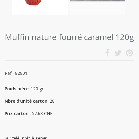
Muffin nature fourré caramel 120g
Réf :
82901
Poids pièce
:120 gr.
Nbre d'unité carton
:28
Prix carton
: 57.68 CHF
Surgelé, prêt-à-servir