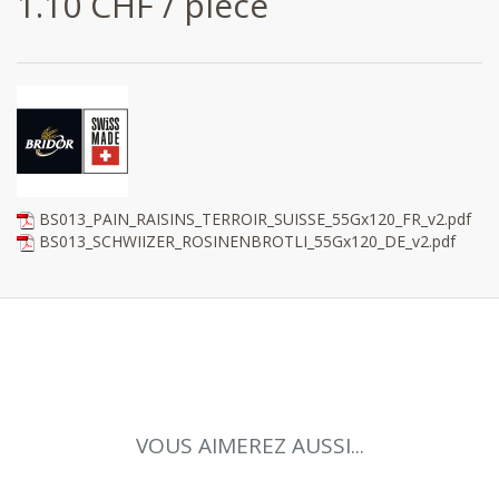
1.10 CHF / pièce
BS013_PAIN_RAISINS_TERROIR_SUISSE_55Gx120_FR_v2.pdf
BS013_SCHWIIZER_ROSINENBROTLI_55Gx120_DE_v2.pdf
VOUS AIMEREZ AUSSI...