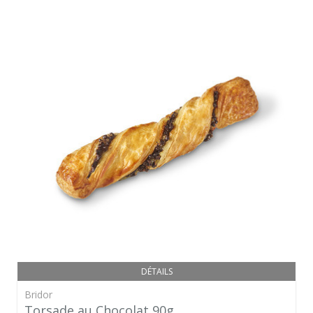
DÉTAILS
Bridor
Torsade au Chocolat 90g