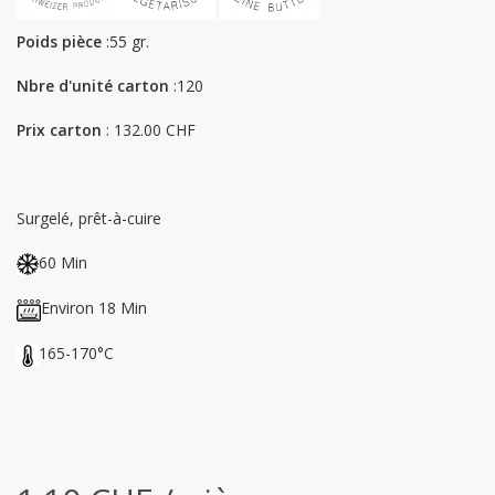
Poids pièce
:55 gr.
Nbre d'unité carton
:120
Prix carton
: 132.00 CHF
Surgelé, prêt-à-cuire
60 Min
Environ 18 Min
165-170°C