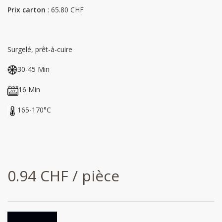
Prix carton
: 65.80 CHF
Surgelé, prêt-à-cuire
30-45 Min
16 Min
165-170°C
0.94 CHF / pièce