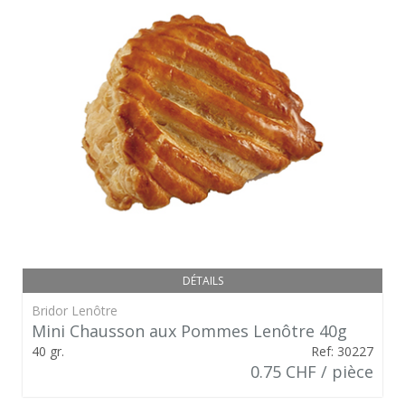
DÉTAILS
Bridor Lenôtre
Mini Chausson aux Pommes Lenôtre 40g
40 gr.
Ref: 30227
0.75 CHF / pièce