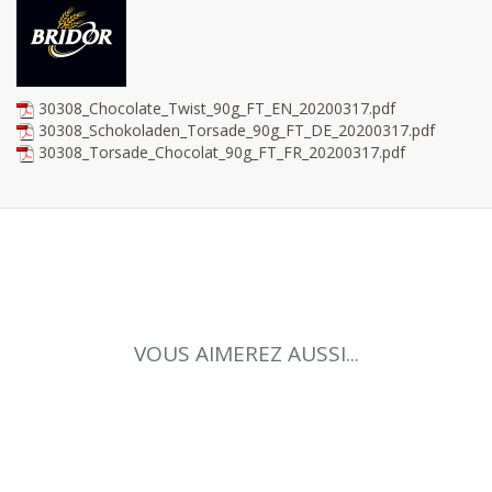
30308_Chocolate_Twist_90g_FT_EN_20200317.pdf
30308_Schokoladen_Torsade_90g_FT_DE_20200317.pdf
30308_Torsade_Chocolat_90g_FT_FR_20200317.pdf
VOUS AIMEREZ AUSSI...