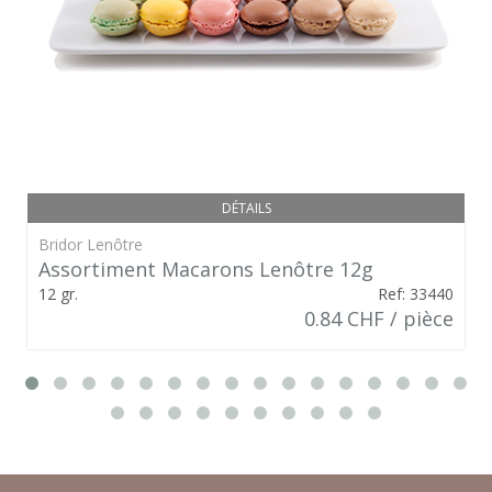
DÉTAILS
Bridor Lenôtre
Assortiment Macarons Lenôtre 12g
12 gr.
Ref: 33440
0.84 CHF / pièce