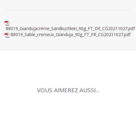
88019_Giandujacreme_Sandkuchlein_90g_FT_DE_CG20211027.pdf
88019_Sable_cremeux_Gianduja_90g_FT_FR_CG20211027.pdf
VOUS AIMEREZ AUSSI...