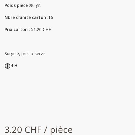
Poids pièce
:90 gr.
Nbre d'unité carton
:16
Prix carton
: 51.20 CHF
Surgelé, prêt-à-servir
4 H
3.20 CHF / pièce