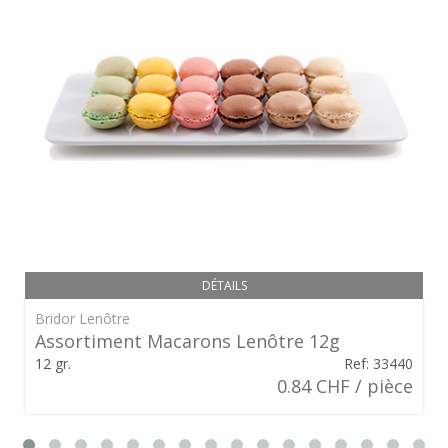
DÉTAILS
Bridor Lenôtre
Assortiment Macarons Lenôtre 12g
12 gr.
Ref: 33440
0.84 CHF / pièce