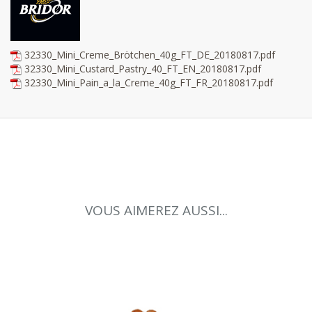
32330_Mini_Creme_Brötchen_40g_FT_DE_20180817.pdf
32330_Mini_Custard_Pastry_40_FT_EN_20180817.pdf
32330_Mini_Pain_a_la_Creme_40g_FT_FR_20180817.pdf
VOUS AIMEREZ AUSSI...