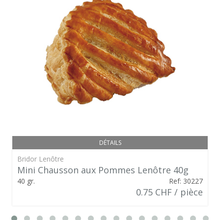
DÉTAILS
Bridor Lenôtre
Mini Chausson aux Pommes Lenôtre 40g
40 gr.
Ref: 30227
0.75 CHF / pièce