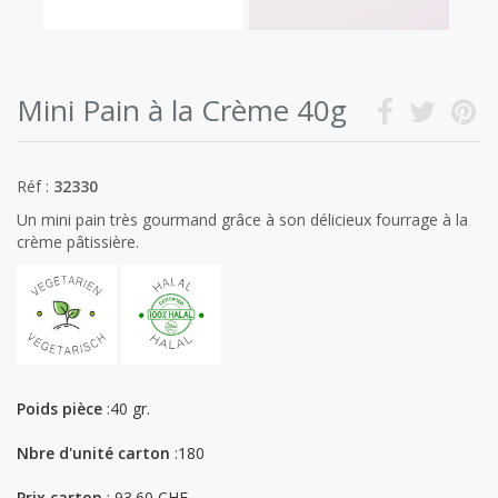
Mini Pain à la Crème 40g
Réf :
32330
Un mini pain très gourmand grâce à son délicieux fourrage à la
crème pâtissière.
Poids pièce
:40 gr.
Nbre d'unité carton
:180
Prix carton
: 93.60 CHF