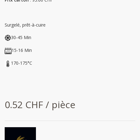
Surgelé, prêt-à-cuire
30-45 Min
15-16 Min
170-175°C
0.52 CHF / pièce