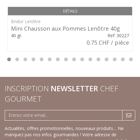
DÉTAILS
Bridor Lenôtre
Mini Chausson aux Pommes Lenôtre 40g
40 gr.
Ref: 30227
0.75 CHF / pièce
INSCRIPTION
NEWSLETTER
CHEF
GOURMET
Actualités, offres promotionnelles, nouveaux produits… Ne
manquez pas nos infos gourmandes ! Votre adresse de