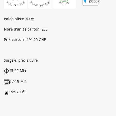
Poids pièce
:40 gr.
Nbre d'unité carton
:255
Prix carton
: 191.25 CHF
Surgelé, prêt-à-cuire
45-60 Min
17-18 Min
195-200°C