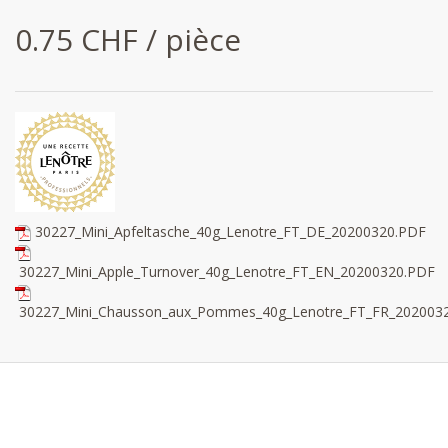
0.75 CHF / pièce
30227_Mini_Apfeltasche_40g_Lenotre_FT_DE_20200320.PDF
30227_Mini_Apple_Turnover_40g_Lenotre_FT_EN_20200320.PDF
30227_Mini_Chausson_aux_Pommes_40g_Lenotre_FT_FR_202003