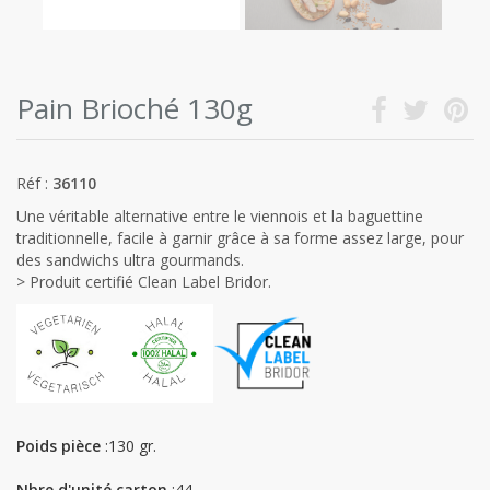
Pain Brioché 130g
Réf :
36110
Une véritable alternative entre le viennois et la baguettine
traditionnelle, facile à garnir grâce à sa forme assez large, pour
des sandwichs ultra gourmands.
> Produit certifié Clean Label Bridor.
Poids pièce
:130 gr.
Nbre d'unité carton
:44