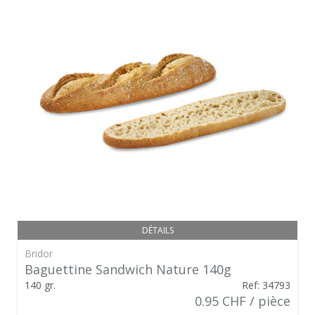
DÉTAILS
Bridor
Baguettine Sandwich Nature 140g
140 gr.
Ref: 34793
0.95 CHF / pièce