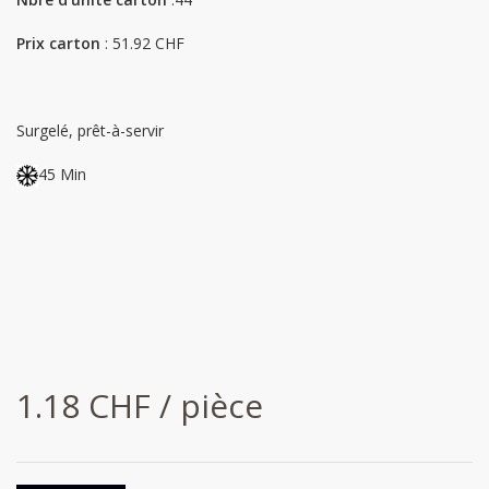
Prix carton
: 51.92 CHF
Surgelé, prêt-à-servir
45 Min
1.18 CHF / pièce