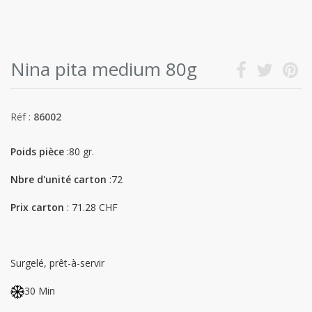
Nina pita medium 80g
Réf :
86002
Poids pièce
:80 gr.
Nbre d'unité carton
:72
Prix carton
: 71.28 CHF
Surgelé, prêt-à-servir
30 Min