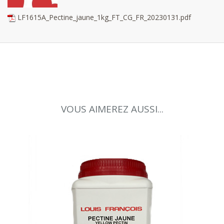
LF1615A_Pectine_jaune_1kg_FT_CG_FR_20230131.pdf
VOUS AIMEREZ AUSSI...