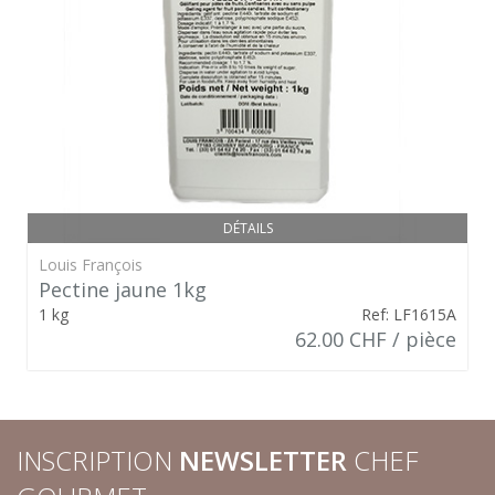
DÉTAILS
Louis François
Pectine jaune 1kg
1 kg
Ref: LF1615A
62.00 CHF / pièce
INSCRIPTION
NEWSLETTER
CHEF