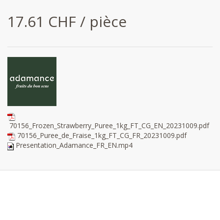
17.61 CHF / pièce
70156_Frozen_Strawberry_Puree_1kg_FT_CG_EN_20231009.pdf
70156_Puree_de_Fraise_1kg_FT_CG_FR_20231009.pdf
Presentation_Adamance_FR_EN.mp4