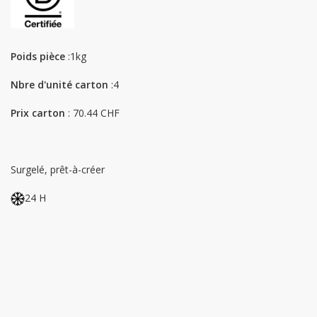
Poids pièce
:1kg
Nbre d'unité carton
:4
Prix carton
: 70.44 CHF
Surgelé, prêt-à-créer
24 H