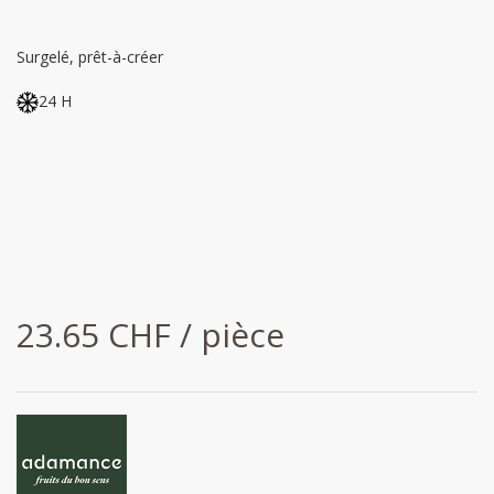
Surgelé, prêt-à-créer
24 H
23.65 CHF / pièce