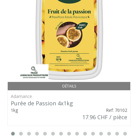
DÉTAILS
Adamance
Purée de Passion 4x1kg
1kg
Ref: 70102
17.96 CHF / pièce