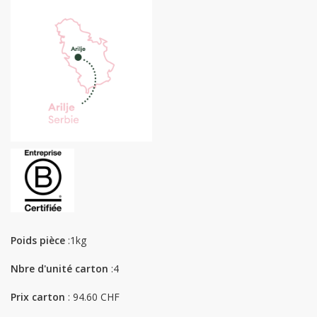
Poids pièce
:1kg
Nbre d'unité carton
:4
Prix carton
: 94.60 CHF