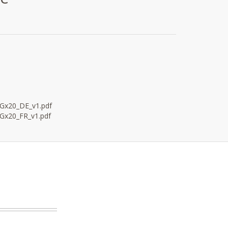
x20_DE_v1.pdf
x20_FR_v1.pdf