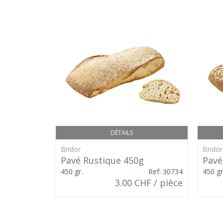
DÉTAILS
Bridor
Bridor
Pavé Rustique 450g
Pavé
450 gr.
Ref: 30734
450 gr
3.00 CHF / pièce