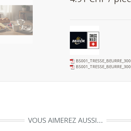
BS001_TRESSE_BEURRE_300G
BS001_TRESSE_BEURRE_300G
VOUS AIMEREZ AUSSI...