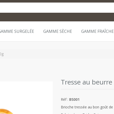
GAMME SURGELÉE
GAMME SÈCHE
GAMME FRAÎCHE
00g
Tresse au beurre
Réf :
BS001
Brioche tressée au bon goût de 