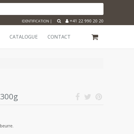
+41 22 990 20 20
IDENTIFICATION
|
CATALOGUE
CONTACT
 300g
beurre.