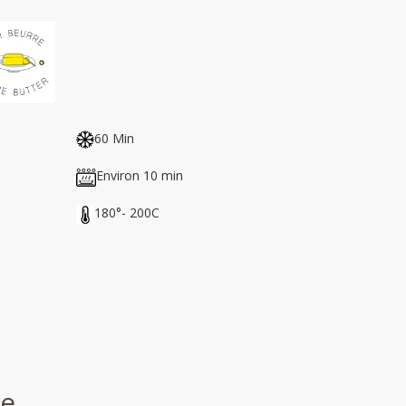
60 Min
Environ 10 min
180°- 200C
ce