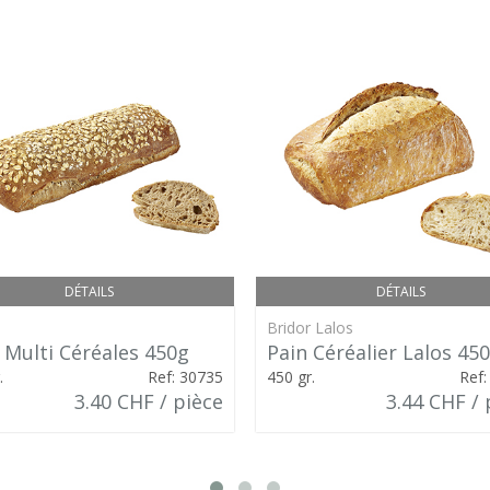
DÉTAILS
DÉTAILS
Bridor Lalos
 Multi Céréales 450g
Pain Céréalier Lalos 45
.
Ref: 30735
450 gr.
Ref:
3.40 CHF / pièce
3.44 CHF / 