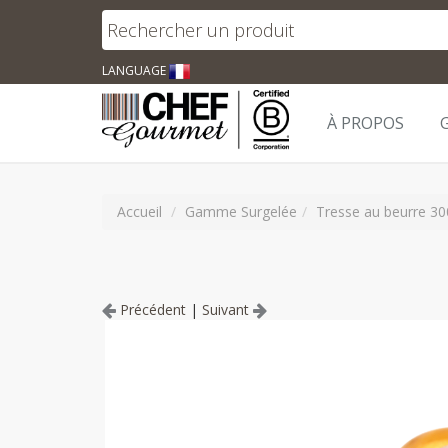
LANGUAGE
À PROPOS
Accueil
Gamme Surgelée
Tresse au beurre 3
Précédent
|
Suivant