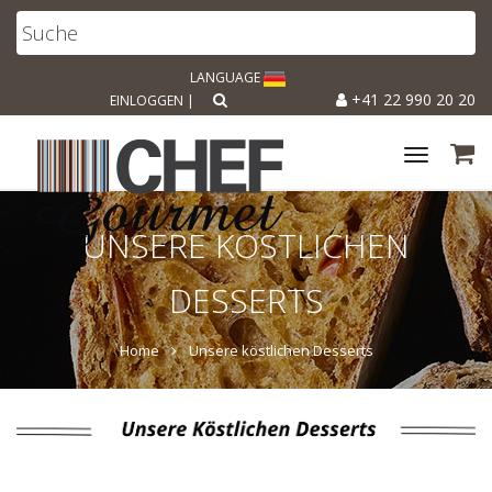
LANGUAGE
+41 22 990 20 20
EINLOGGEN
|
Toggle
navigat
UNSERE KÖSTLICHEN
DESSERTS
Home
Unsere köstlichen Desserts