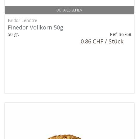
DETAILS SEHEN
Bridor Lenôtre
Finedor Vollkorn 50g
50 gr.
Ref: 36768
0.86 CHF / Stück