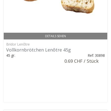
DETAILS SEHEN
Bridor Lenôtre
Vollkornbrötchen Lenôtre 45g
45 gr.
Ref: 30898
0.69 CHF / Stück