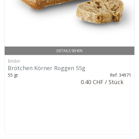
DETAILS SEHEN
Bridor
Brötchen Körner Roggen 55g
55 gr.
Ref: 34971
0.40 CHF / Stück