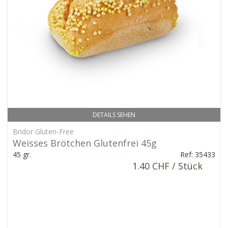
DETAILS SEHEN
Bridor Gluten-Free
Weisses Brötchen Glutenfrei 45g
45 gr.
Ref: 35433
1.40 CHF / Stück