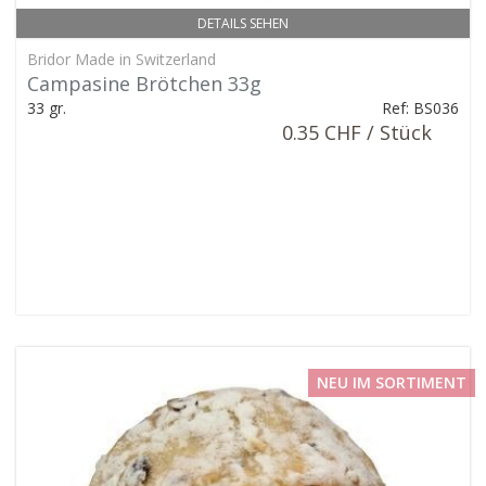
DETAILS SEHEN
Bridor Made in Switzerland
Campasine Brötchen 33g
33 gr.
Ref: BS036
0.35 CHF / Stück
NEU IM SORTIMENT