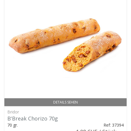
DETAILS SEHEN
Bridor
B'Break Chorizo 70g
70 gr.
Ref: 37394