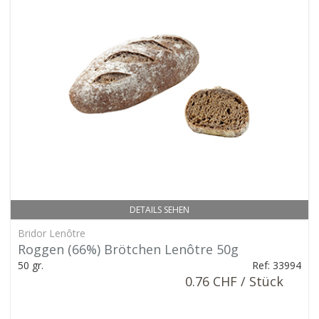
DETAILS SEHEN
Bridor Lenôtre
Roggen (66%) Brötchen Lenôtre 50g
50 gr.
Ref: 33994
0.76 CHF / Stück