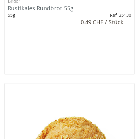
Bridor
Rustikales Rundbrot 55g
55g
Ref: 35130
0.49 CHF / Stück