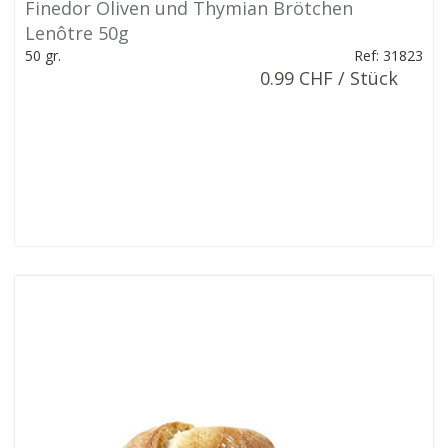
Finedor Oliven und Thymian Brötchen
Lenôtre 50g
50 gr.
Ref: 31823
0.99 CHF / Stück