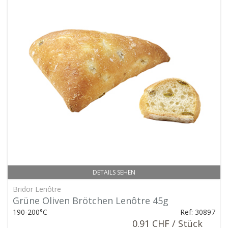
DETAILS SEHEN
Bridor Lenôtre
Grüne Oliven Brötchen Lenôtre 45g
190-200°C
Ref: 30897
0.91 CHF / Stück