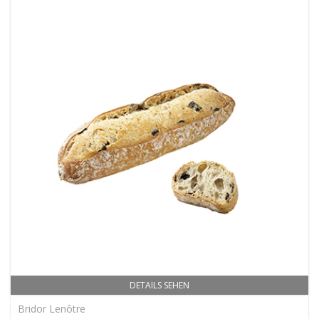
DETAILS SEHEN
Bridor Lenôtre