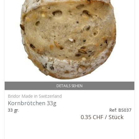
DETAILS SEHEN
Bridor Made in Switzerland
Kornbrötchen 33g
33 gr.
Ref: BS037
0.35 CHF / Stück