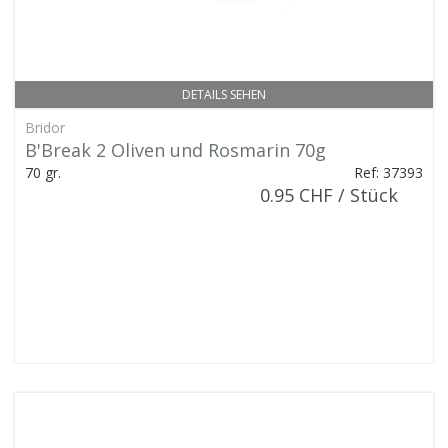
DETAILS SEHEN
Bridor
B'Break 2 Oliven und Rosmarin 70g
70 gr.
Ref: 37393
0.95 CHF / Stück