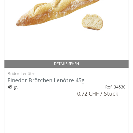
DETAILS SEHEN
Bridor Lenôtre
Finedor Brötchen Lenôtre 45g
45 gr.
Ref: 34530
0.72 CHF / Stück