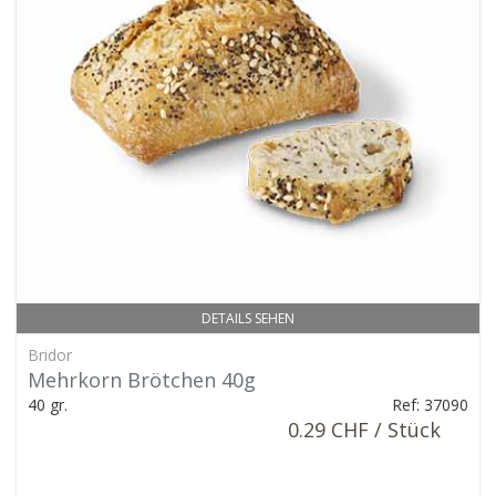
DETAILS SEHEN
Bridor
Mehrkorn Brötchen 40g
40 gr.
Ref: 37090
0.29 CHF / Stück