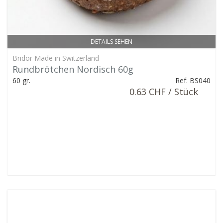
DETAILS SEHEN
Bridor Made in Switzerland
Rundbrötchen Nordisch 60g
60 gr.
Ref: BS040
0.63 CHF / Stück