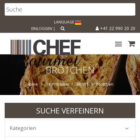
LANGUAGE
+41 22 990 20 20
EINLOGGEN
|
Toggle
navigat
BRÖTCHEN
Home
TK Produkte
BROTE
Brötchen
SUCHE VERFEINERN
Kategorien