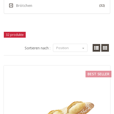
Brötchen
(32)
32 produkte
Sortieren nach :
Position
BEST SELLER