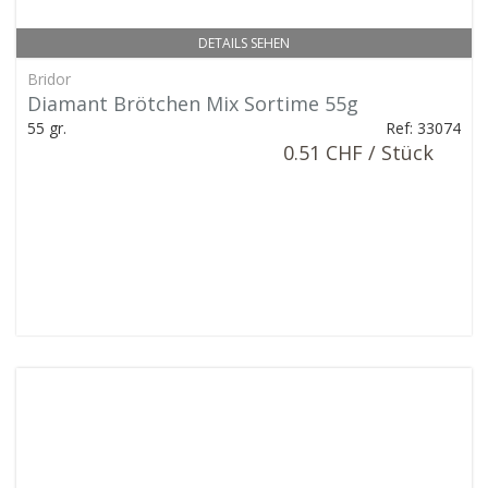
DETAILS SEHEN
Bridor
Diamant Brötchen Mix Sortime 55g
55 gr.
Ref: 33074
0.51 CHF / Stück