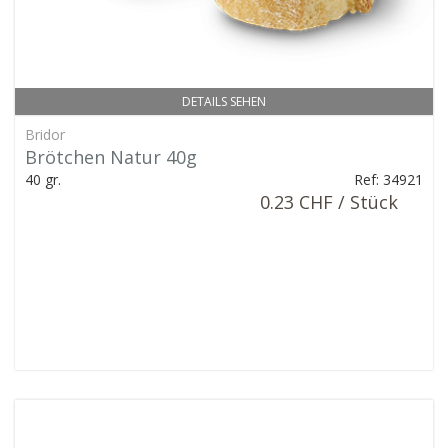
DETAILS SEHEN
Bridor
Brötchen Natur 40g
40 gr.
Ref: 34921
0.23 CHF / Stück