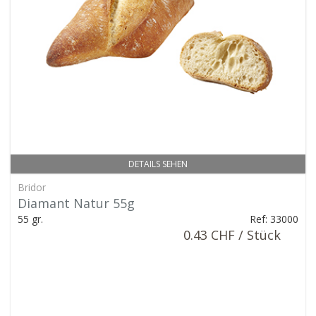
DETAILS SEHEN
Bridor
Diamant Natur 55g
55 gr.
Ref: 33000
0.43 CHF / Stück