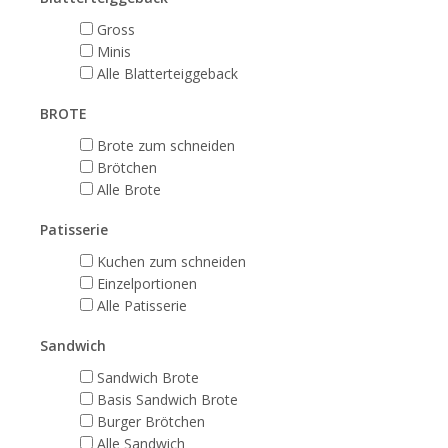
Gross
Minis
Alle Blatterteiggeback
BROTE
Brote zum schneiden
Brötchen
Alle Brote
Patisserie
Kuchen zum schneiden
Einzelportionen
Alle Patisserie
Sandwich
Sandwich Brote
Basis Sandwich Brote
Burger Brötchen
Alle Sandwich