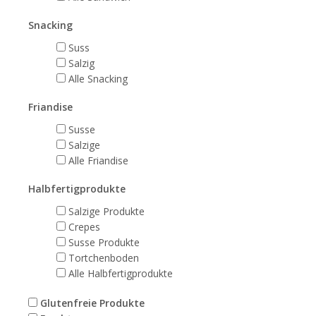
Snacking
Suss
Salzig
Alle Snacking
Friandise
Susse
Salzige
Alle Friandise
Halbfertigprodukte
Salzige Produkte
Crepes
Susse Produkte
Tortchenboden
Alle Halbfertigprodukte
Glutenfreie Produkte