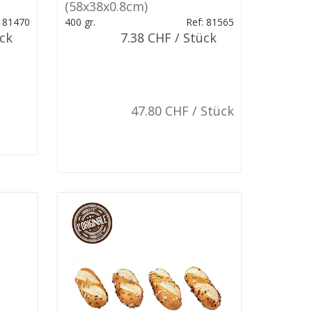
(58x38x0.8cm)
: 81470
400 gr.
Ref: 81565
ück
7.38 CHF / Stück
47.80 CHF / Stück