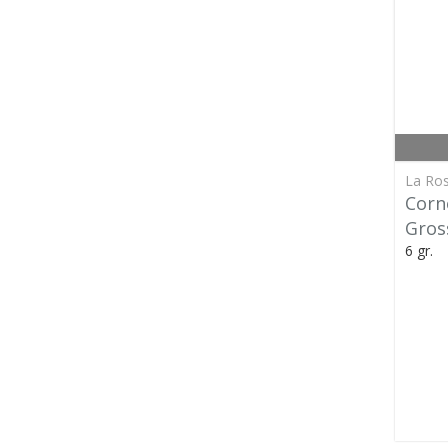
La Ros
Corn
Gros
6 gr.