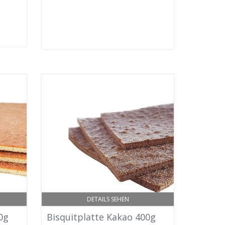
DETAILS SEHEN
0g
Bisquitplatte Kakao 400g