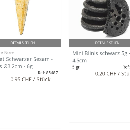
DETAILS SEHEN
DETAILS SEHEN
e Noire
Mini Blinis schwarz 5g 
et Schwarzer Sesam -
4.5cm
s Ø3.2cm - 6g
5 gr.
Ref
Ref: 85487
0.20 CHF / St
0.95 CHF / Stück