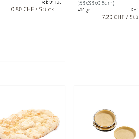
.
Ref: 81130
(58x38x0.8cm)
0.80 CHF / Stück
400 gr.
Ref
7.20 CHF / St