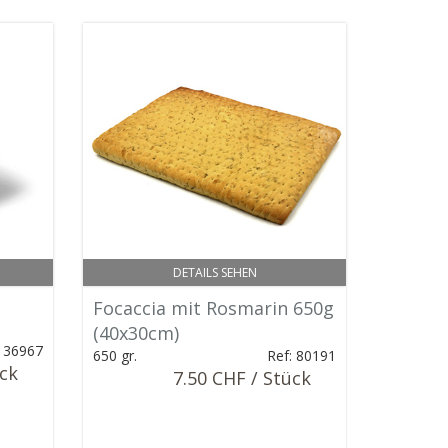
DETAILS SEHEN
Focaccia mit Rosmarin 650g
(40x30cm)
: 36967
650 gr.
Ref: 80191
ück
7.50 CHF / Stück