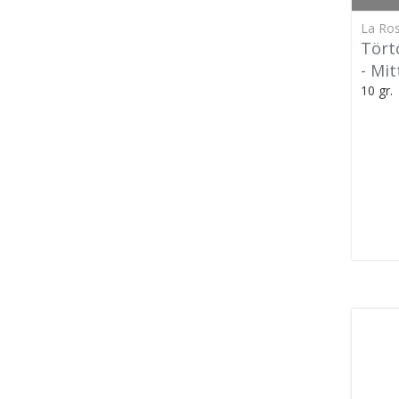
La Ros
Tört
- Mi
10 gr.