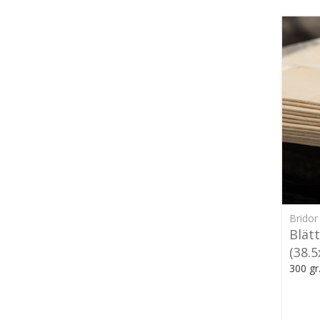
Bridor
Blät
(38.
300 gr