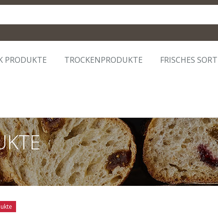
K PRODUKTE
TROCKENPRODUKTE
FRISCHES SOR
UKTE
ukte