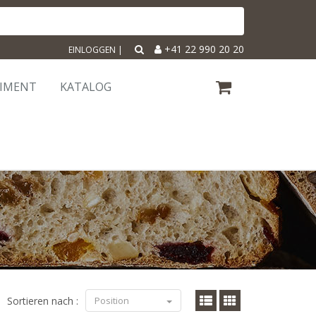
+41 22 990 20 20
EINLOGGEN
|
TIMENT
KATALOG
Sortieren nach :
Position