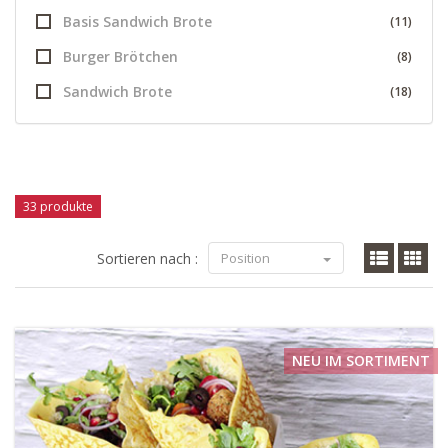
Basis Sandwich Brote
(11)
Burger Brötchen
(8)
Sandwich Brote
(18)
33 produkte
Sortieren nach :
Position
NEU IM SORTIMENT