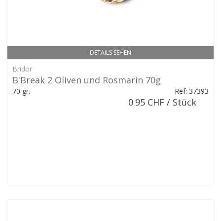
DETAILS SEHEN
Bridor
B'Break 2 Oliven und Rosmarin 70g
70 gr.
Ref: 37393
0.95 CHF / Stück