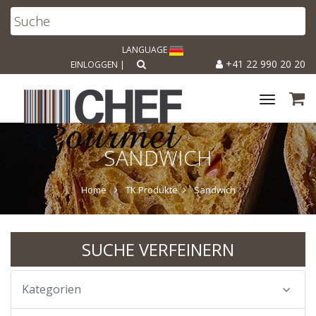
LANGUAGE
+41 22 990 20 20
EINLOGGEN
|
Toggle
navigat
SANDWICH
Home
TK Produkte
Sandwich
SUCHE VERFEINERN
Kategorien