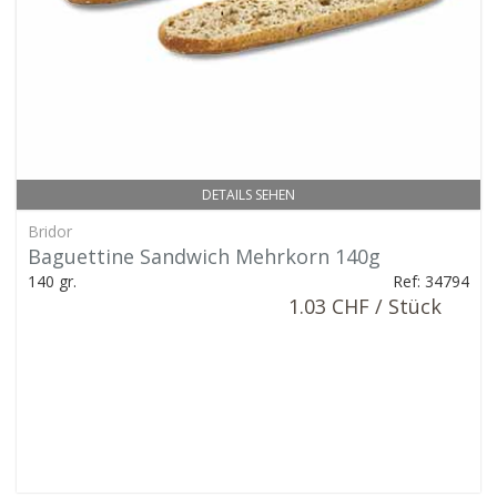
DETAILS SEHEN
Bridor
Baguettine Sandwich Mehrkorn 140g
140 gr.
Ref: 34794
1.03 CHF / Stück