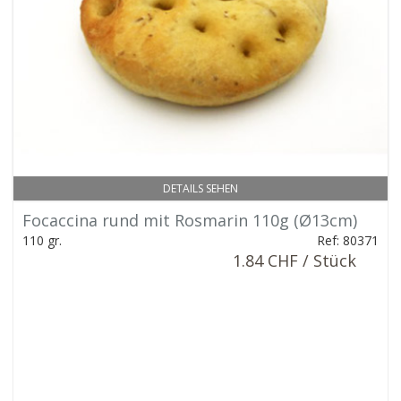
DETAILS SEHEN
Focaccina rund mit Rosmarin 110g (Ø13cm)
110 gr.
Ref: 80371
1.84 CHF / Stück