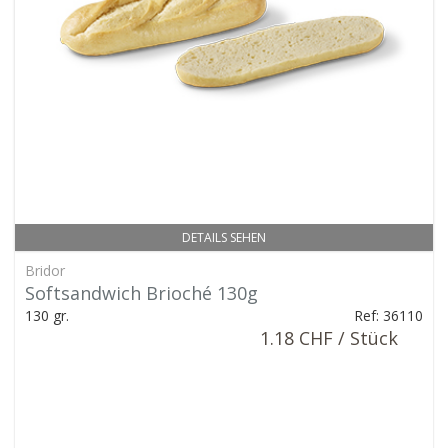
DETAILS SEHEN
Bridor
Softsandwich Brioché 130g
130 gr.
Ref: 36110
1.18 CHF / Stück