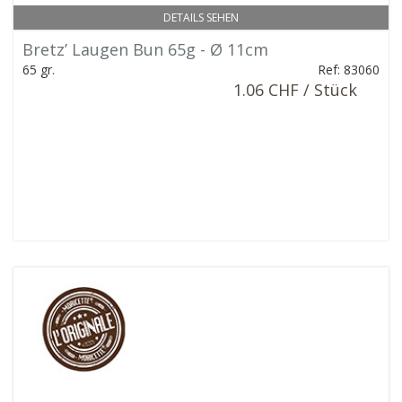
DETAILS SEHEN
Bretz’ Laugen Bun 65g - Ø 11cm
65 gr.
Ref: 83060
1.06 CHF / Stück