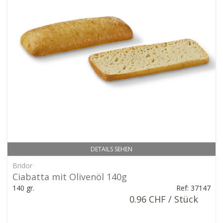
DETAILS SEHEN
Bridor
Ciabatta mit Olivenöl 140g
140 gr.
Ref: 37147
0.96 CHF / Stück