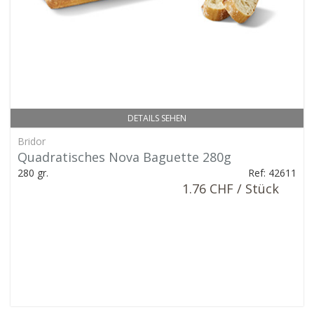
DETAILS SEHEN
Bridor
Quadratisches Nova Baguette 280g
280 gr.
Ref: 42611
1.76 CHF / Stück