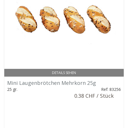
DETAILS SEHEN
Mini Laugenbrötchen Mehrkorn 25g
25 gr.
Ref: 83256
0.38 CHF / Stück