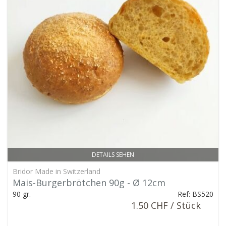
DETAILS SEHEN
Bridor Made in Switzerland
Mais-Burgerbrötchen 90g - Ø 12cm
90 gr.
Ref: BS520
1.50 CHF / Stück