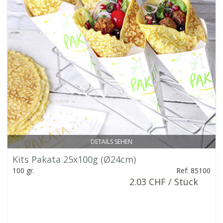
DETAILS SEHEN
Kits Pakata 25x100g (Ø24cm)
100 gr.
Ref: 85100
2.03 CHF / Stück