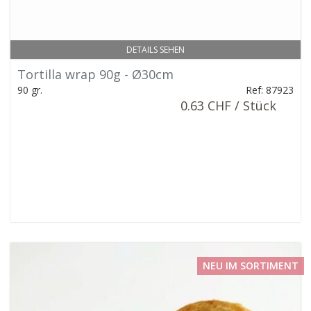
DETAILS SEHEN
Tortilla wrap 90g - Ø30cm
90 gr.
Ref: 87923
0.63 CHF / Stück
NEU IM SORTIMENT