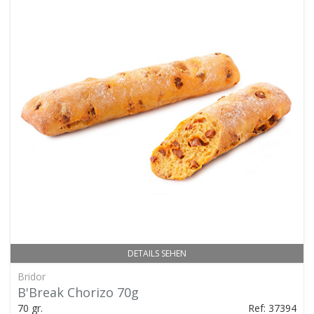
DETAILS SEHEN
Bridor
B'Break Chorizo 70g
70 gr.
Ref: 37394