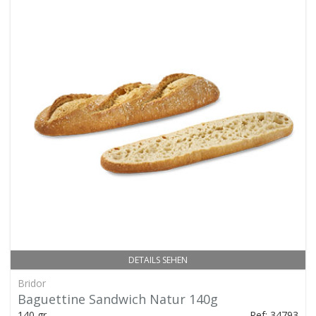
DETAILS SEHEN
Bridor
Baguettine Sandwich Natur 140g
140 gr.
Ref: 34793