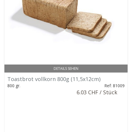
DETAILS SEHEN
Toastbrot vollkorn 800g (11,5x12cm)
800 gr.
Ref: 81009
6.03 CHF / Stück