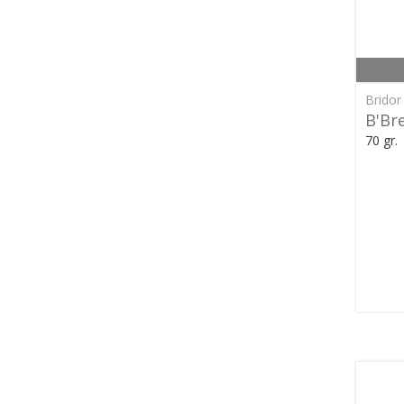
Bridor
B'Br
70 gr.