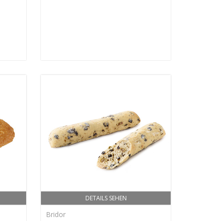
DETAILS SEHEN
Bridor