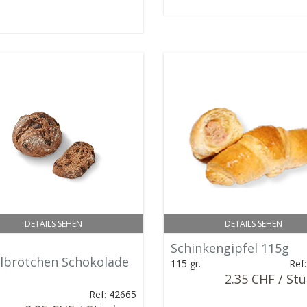
DETAILS SEHEN
DETAILS SEHEN
Schinkengipfel 115g
lbrötchen Schokolade
115 gr.
Ref
2.35 CHF / St
Ref: 42665