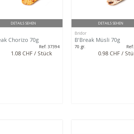
DETAILS SEHEN
DETAILS SEHEN
Bridor
eak Chorizo 70g
B'Break Müsli 70g
Ref: 37394
70 gr.
Ref
1.08 CHF / Stück
0.98 CHF / St