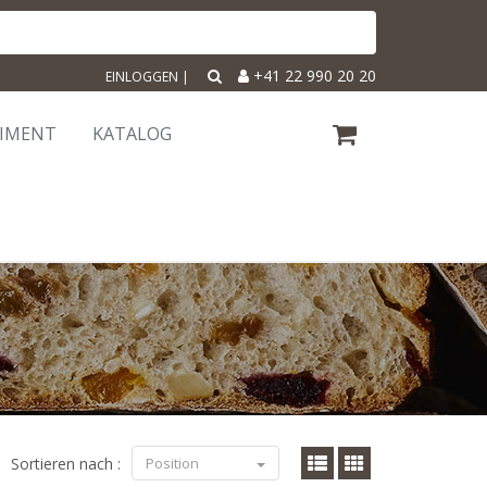
+41 22 990 20 20
EINLOGGEN
|
TIMENT
KATALOG
Sortieren nach :
Position