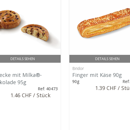
DETAILS SEHEN
DETAILS SEHEN
Bridor
ecke mit Milka®-
Finger mit Käse 90g
kolade 95g
90g
Ref
1.39 CHF / St
Ref: 40473
1.46 CHF / Stück