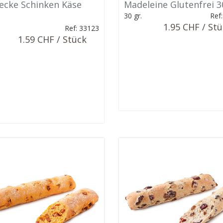
ecke Schinken Käse
Madeleine Glutenfrei 3
30 gr.
Ref
1.95 CHF / St
.
Ref: 33123
1.59 CHF / Stück