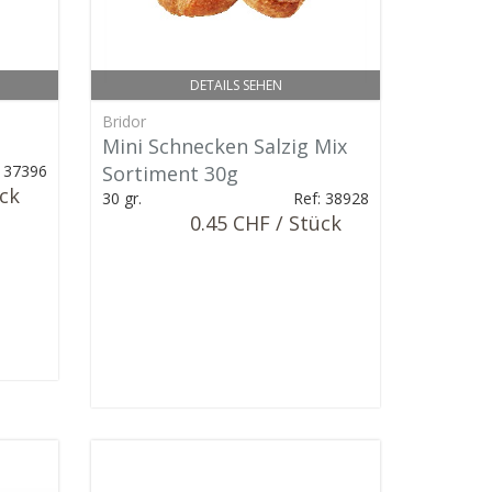
DETAILS SEHEN
Bridor
Mini Schnecken Salzig Mix
: 37396
Sortiment 30g
ück
30 gr.
Ref: 38928
0.45 CHF / Stück