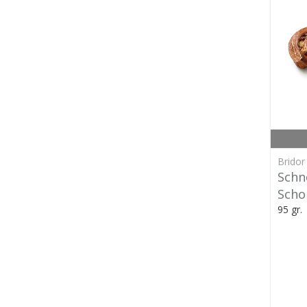
Bridor
Schn
Scho
95 gr.