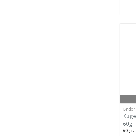
Bridor
Kuge
60g
60 gr.