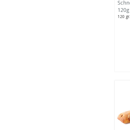
Schn
120g
120 gr