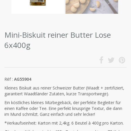
Mini-Biskuit reiner Butter Lose
6x400g
Réf :
AG55904
Kleines Biskuit aus reiner Schweizer Butter (Waadt + zertifiziert,
garantiert Waadtländer Zutaten, kurze Transportwege).
Ein köstliches kleines Mürbegebäck, der perfekte Begleiter für
einen Kaffee oder Tee. Eine perfekt knusprige Textur, die dann
im Mund schmilzt. Ganz einfach und sehr lecker!
*Verkaufseinheit: Karton mit 2,4kg. 6 Beutel à 400g pro Karton.