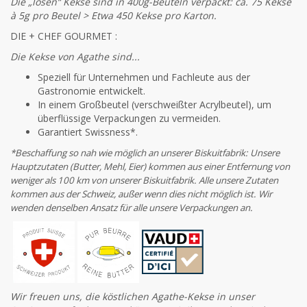
Die „losen“ Kekse sind in 400g-Beuteln verpackt: ca. 75 Kekse
à 5g pro Beutel > Etwa 450 Kekse pro Karton.
DIE + CHEF GOURMET :
Die Kekse von Agathe sind...
Speziell für Unternehmen und Fachleute aus der
Gastronomie entwickelt.
In einem Großbeutel (verschweißter Acrylbeutel), um
überflüssige Verpackungen zu vermeiden.
Garantiert Swissness*.
*Beschaffung so nah wie möglich an unserer Biskuitfabrik: Unsere
Hauptzutaten (Butter, Mehl, Eier) kommen aus einer Entfernung von
weniger als 100 km von unserer Biskuitfabrik. Alle unsere Zutaten
kommen aus der Schweiz, außer wenn dies nicht möglich ist. Wir
wenden denselben Ansatz für alle unsere Verpackungen an.
Wir freuen uns, die köstlichen Agathe-Kekse in unser