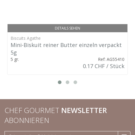
DETAILS SEHEN
Biscuits Agathe
Mini-Biskuit reiner Butter einzeln verpackt
5g
5 gr.
Ref: AG55410
0.17 CHF / Stück
CHEF GOURMET
NEWSLETTER
ABONNIEREN