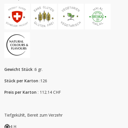
Gewicht Stück
:6 gr.
Stück per Karton
:126
Preis per Karton
: 112.14 CHF
Tiefgekühlt, Bereit zum Verzehr
4 H