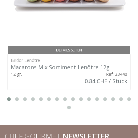
DETAILS SEHEN
Bridor Lenôtre
Macarons Mix Sortiment Lenôtre 12g
12 gr.
Ref: 33440
0.84 CHF / Stück
CHEF GOURMET
NEWSLETTER