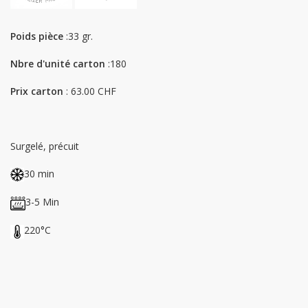
Poids pièce
:33 gr.
Nbre d'unité carton
:180
Prix carton
: 63.00 CHF
Surgelé, précuit
30 min
3-5 Min
220°C