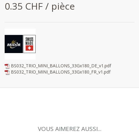
0.35 CHF / pièce
BS032_TRIO_MINI_BALLONS_33Gx180_DE_v1.pdf
BS032_TRIO_MINI_BALLONS_33Gx180_FR_v1.pdf
VOUS AIMEREZ AUSSI...