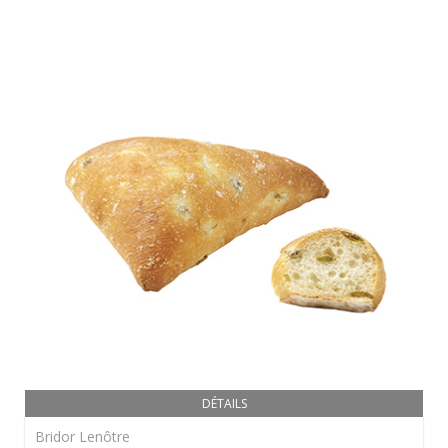
DÉTAILS
Bridor Lenôtre