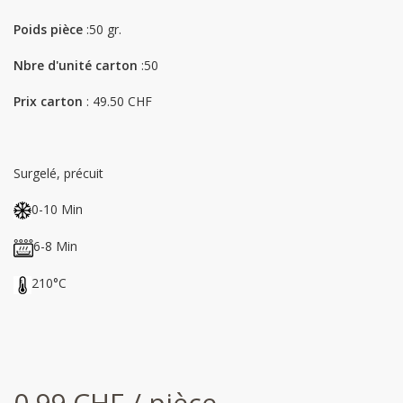
Poids pièce
:50 gr.
Nbre d'unité carton
:50
Prix carton
: 49.50 CHF
Surgelé, précuit
0-10 Min
6-8 Min
210°C
0.99 CHF / pièce