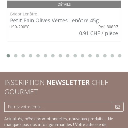
DÉTAILS
Bridor Lenôtre
Petit Pain Olives Vertes Lenôtre 45g
190-200°C
Ref: 30897
0.91 CHF / pièce
INSCRIPTION
NEWSLETTER
CHEF
GOURMET
Actualités, offres promotionnelles, nouveaux produits… Ne
manquez pas nos infos gourmandes ! Votre adresse de