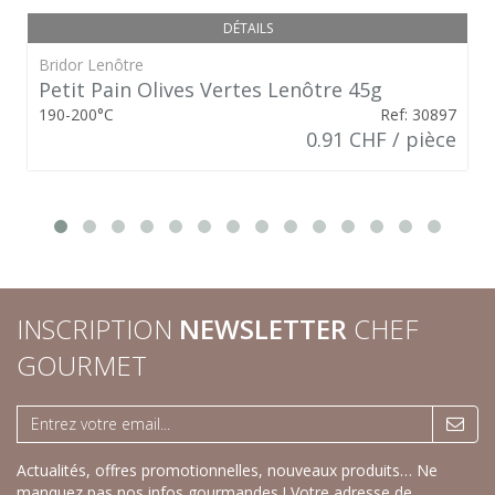
DÉTAILS
Bridor Lenôtre
Petit Pain Olives Vertes Lenôtre 45g
190-200°C
Ref: 30897
0.91 CHF / pièce
INSCRIPTION
NEWSLETTER
CHEF
GOURMET
Actualités, offres promotionnelles, nouveaux produits… Ne
manquez pas nos infos gourmandes ! Votre adresse de