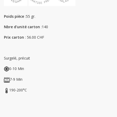
Poids pièce
:55 gr.
Nbre d'unité carton
:140
Prix carton
: 56.00 CHF
Surgelé, précuit
0-10 Min
7-9 Min
190-200°C