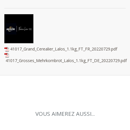
41017_Grand_Cerealier_Lalos_1.1kg_FT_FR_20220729.pdf
41017_Grosses_Mehrkornbrot_Lalos_1.1kg_FT_DE_20220729.pdf
VOUS AIMEREZ AUSSI...