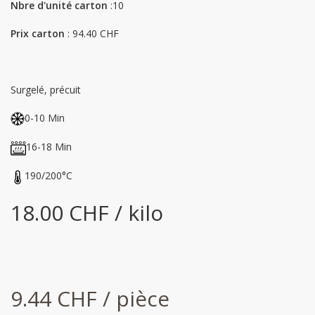
Nbre d'unité carton
:10
Prix carton
: 94.40 CHF
Surgelé, précuit
0-10 Min
16-18 Min
190/200°C
18.00 CHF / kilo
9.44 CHF / pièce