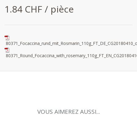
1.84 CHF / pièce
80371_Focaccina_rund_mit_Rosmarin_110g_FT_DE_CG20180410_on
80371_Round_Focaccina_with_rosemary_110g_FT_EN_CG20180410
VOUS AIMEREZ AUSSI...