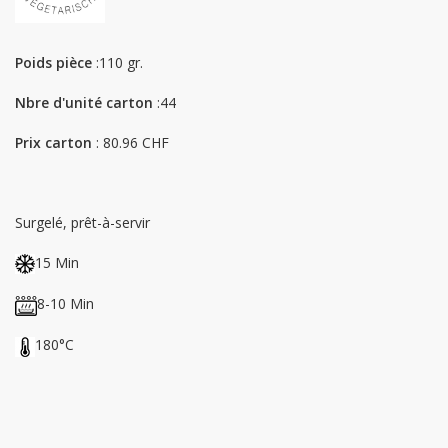
Poids pièce
:110 gr.
Nbre d'unité carton
:44
Prix carton
: 80.96 CHF
Surgelé, prêt-à-servir
15 Min
8-10 Min
180°C