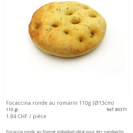
Focaccina ronde au romarin 110g (Ø13cm)
110 gr.
Ref: 80371
1.84 CHF / pièce
Focaccia ronde au format individuel idéal pour des sandwichs