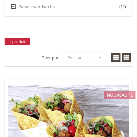
Bases sandwichs
(11)
11 produits
Trier par :
Position
NOUVEAUTÉ