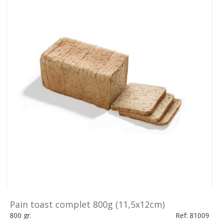
Pain toast complet 800g (11,5x12cm)
800 gr.
Ref: 81009