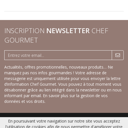
INSCRIPTION
NEWSLETTER
CHEF
GOURMET
Actualités, offres promotionnelles, nouveaux produits… Ne
manquez pas nos infos gourmandes ! Votre adresse de
messagerie est uniquement utilisée pour vous envoyer la lettre
d’information Chef Gourmet. Vous pouvez à tout moment vous
désabonner grâce au lien intégré dans la newsletter ou en nous
informant par email.
En savoir plus sur la gestion de vos
données et vos droits.
En poursuivant votre navigation sur notre site vous acceptez
Accueil
|
Nos savoureux desserts sucrés
|
Nos recettes créatives salées
|
l'utilisation de cookies afin de nous permettre d'améliorer votre