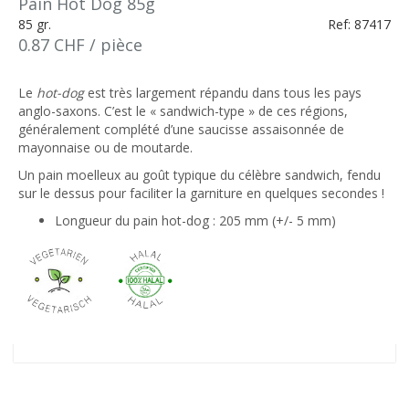
Pain Hot Dog 85g
85 gr.
Ref: 87417
0.87 CHF / pièce
Le
hot-dog
est très largement répandu dans tous les pays
anglo-saxons. C’est le « sandwich-type » de ces régions,
généralement complété d’une saucisse assaisonnée de
mayonnaise ou de moutarde.
Un pain moelleux au goût typique du célèbre sandwich, fendu
sur le dessus pour faciliter la garniture en quelques secondes !
Longueur du pain hot-dog : 205 mm (+/- 5 mm)