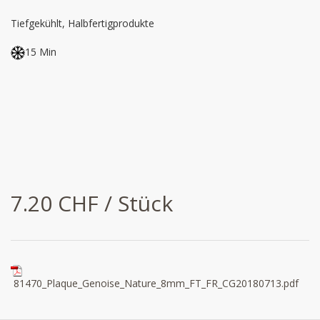
Tiefgekühlt, Halbfertigprodukte
15 Min
7.20 CHF / Stück
81470_Plaque_Genoise_Nature_8mm_FT_FR_CG20180713.pdf