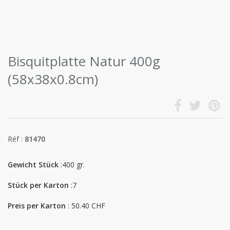
Bisquitplatte Natur 400g
(58x38x0.8cm)
Réf :
81470
Gewicht Stück
:400 gr.
Stück per Karton
:7
Preis per Karton
: 50.40 CHF