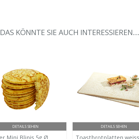
DAS KÖNNTE SIE AUCH INTERESSIEREN..
DETAILS SEHEN
DETAILS SEHEN
er Mini Blinis 5g Ø
Toastbrotplatten weis