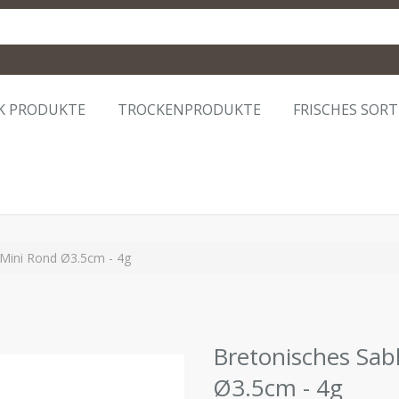
K PRODUKTE
TROCKENPRODUKTE
FRISCHES SOR
Mini Rond Ø3.5cm - 4g
Bretonisches Sab
Ø3.5cm - 4g