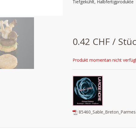
Tiefgekühlt, Halbfertigprodukte
0.42 CHF / Stü
Produkt momentan nicht verfüg
85460_Sable_Breton_Parmes