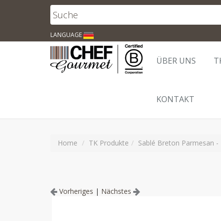
LANGUAGE
ÜBER UNS
T
KONTAKT
Home
TK Produkte
Sablé Breton Parmesan - 
Vorheriges
|
Nächstes