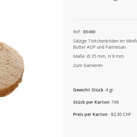
Réf :
85460
Salzige Törtchenböden im Minif
Butter AOP und Parmesan.
Maße: Ø 35 mm, H 8 mm.
Zum Garnieren
Gewicht Stück
:4 gr.
Stück per Karton
:196
Preis per Karton
: 82.30 CHF