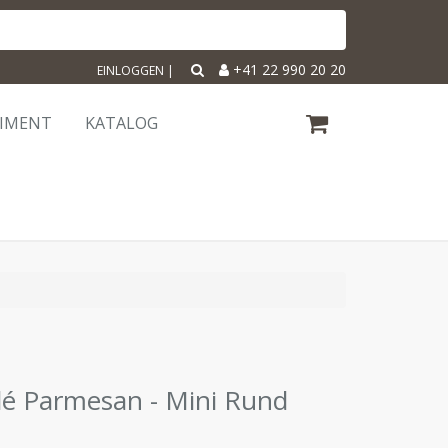
+41 22 990 20 20
EINLOGGEN
|
TIMENT
KATALOG
lé Parmesan - Mini Rund