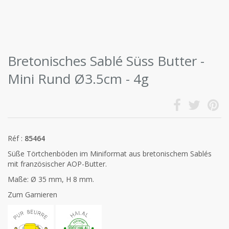
Bretonisches Sablé Süss Butter -
Mini Rund Ø3.5cm - 4g
Réf :
85464
Süße Törtchenböden im Miniformat aus bretonischem Sablés
mit französischer AOP-Butter.
Maße: Ø 35 mm, H 8 mm.
Zum Garnieren