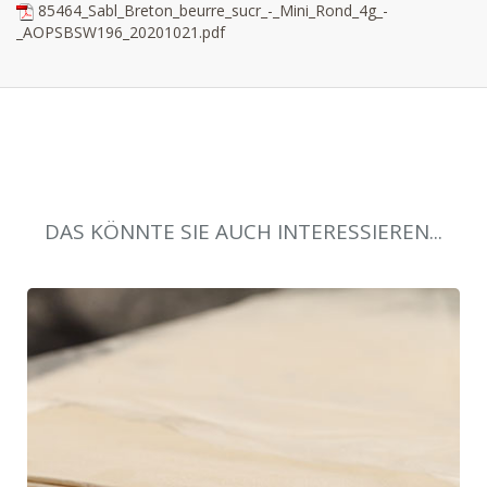
85464_Sabl_Breton_beurre_sucr_-_Mini_Rond_4g_-
_AOPSBSW196_20201021.pdf
DAS KÖNNTE SIE AUCH INTERESSIEREN...