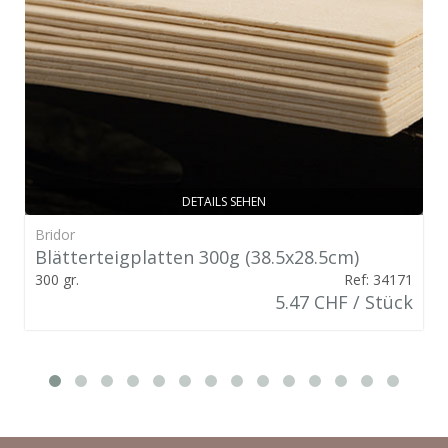
DETAILS SEHEN
Bridor
Blätterteigplatten 300g (38.5x28.5cm)
300 gr.
Ref: 34171
5.47 CHF / Stück