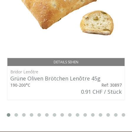
DETAILS SEHEN
Bridor Lenôtre
Grüne Oliven Brötchen Lenôtre 45g
190-200°C
Ref: 30897
0.91 CHF / Stück