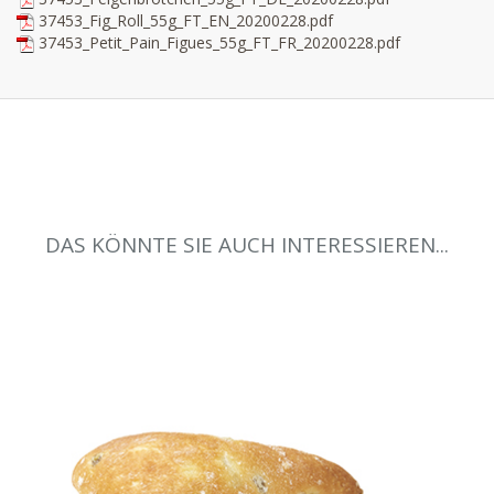
37453_Fig_Roll_55g_FT_EN_20200228.pdf
37453_Petit_Pain_Figues_55g_FT_FR_20200228.pdf
DAS KÖNNTE SIE AUCH INTERESSIEREN...