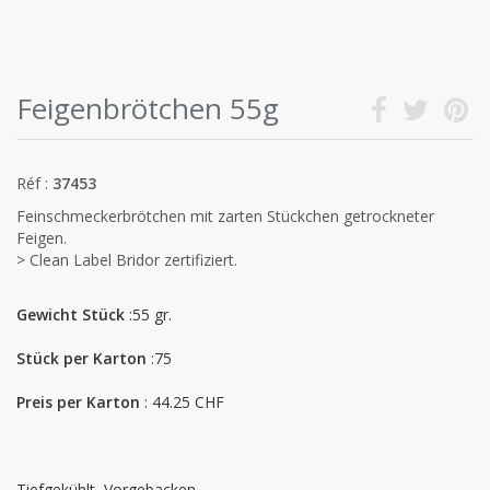
Feigenbrötchen 55g
Réf :
37453
Feinschmeckerbrötchen mit zarten Stückchen getrockneter
Feigen.
> Clean Label Bridor zertifiziert.
Gewicht Stück
:55 gr.
Stück per Karton
:75
Preis per Karton
: 44.25 CHF
Tiefgekühlt, Vorgebacken